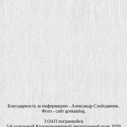
Благодарность за информацию - Александр Слободянюк.
Фото - сайт goskatalog.
3 ОАП погранвойск
3-й отдельный Краснознаменный авиационный полк УПВ