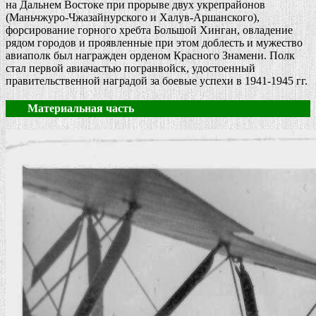
на Дальнем Востоке при прорыве двух укрепрайонов
(Маньчжуро-Чжазайнурского и Халув-Аршанского),
форсирование горного хребта Большой Хинган, овладение
рядом городов и проявленные при этом доблесть и мужество
авиаполк был награжден орденом Красного Знамени. Полк
стал первой авиачастью погранвойск, удостоенный
правительственной наградой за боевые успехи в
1941-1945 гг.
Материальная часть