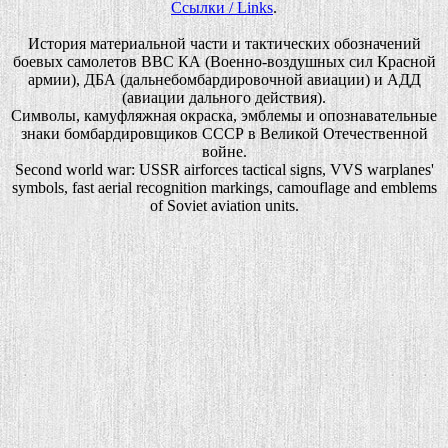
Ссылки / Links
.
История материальной части и тактических обозначений
боевых самолетов ВВС КА (Военно-воздушных сил Красной
армии), ДБА (дальнебомбардировочной авиации) и АДД
(авиации дального действия).
Символы, камуфляжная окраска, эмблемы и опознавательные
знаки бомбардировщиков СССР в Великой Отечественной
войне.
Second world war: USSR airforces tactical signs, VVS warplanes'
symbols, fast aerial recognition markings, camouflage and emblems
of Soviet aviation units.