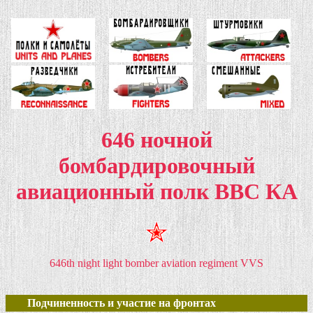
646 ночной
бомбардировочный
авиационный полк ВВС КА
646th night light bomber aviation regiment VVS
Подчиненность и участие на фронтах