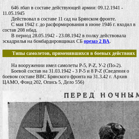
646 лбап в составе действующей армии: 09.12.1941 -
11.05.1945
Действовал в составе 11 сад на Брянском фронте.
С мая 1942 г. до расформирования в июне 1946 г. входил в
состав 208 нбад.
В период 28.05.1942 - 23.08.1942 в полку действовала
эскадрилья на бомбардировщиках СБ
орезаэ 2 ВА
.
Типы самолетов, применявшихся в боевых действиях
На вооружении имел самолеты Р-5, Р-Z, У-2 (По-2).
Боевой состав на 31.03.1942 - 3
Р-5 и 8 Р-Z (Сведения о
боевом составе ВВС Брянского фронта на 31.3.42 г. Архив
ЦАМО, Фонд 202, Опись 5, Дело 556)