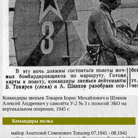
Командиры звеньев Токарев Борис Михайлович и Шляхов
Алексей Андреевич у самолёта У-2 № 3 с полосой ЭБО на
вертикальном оперении, 1945 г.
Командиры полка
майор Анатолий Семенович Топалер 07.1941 - 08.1941