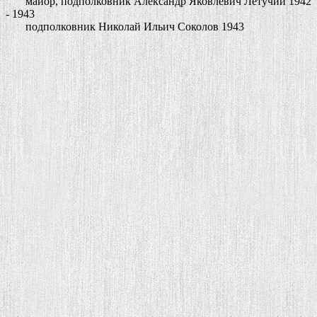
майор, подполковник Александр Яковлевич Летучий 1942
- 1943
подполковник Николай Ильич Соколов 1943