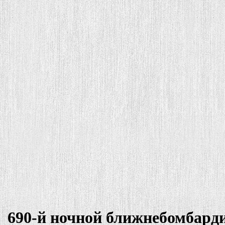
690-й ночной ближнебомбард