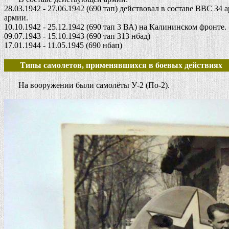
28.03.1942 - 27.06.1942 (690 тап) действовал в составе ВВС 34
армии.
10.10.1942 - 25.12.1942 (690 тап 3 ВА) на Калининском фронте.
09.07.1943 - 15.10.1943 (690 тап 313 нбад)
17.01.1944 - 11.05.1945 (690 нбап)
Типы самолетов, применявшихся в боевых действиях
На вооружении были самолёты У-2 (По-2).