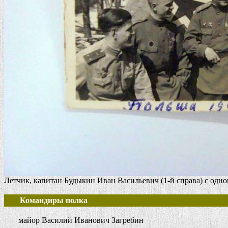
Летчик, капитан Будыкин Иван Васильевич (1-й справа) с одно
Командиры полка
майор Василий Иванович Загребин