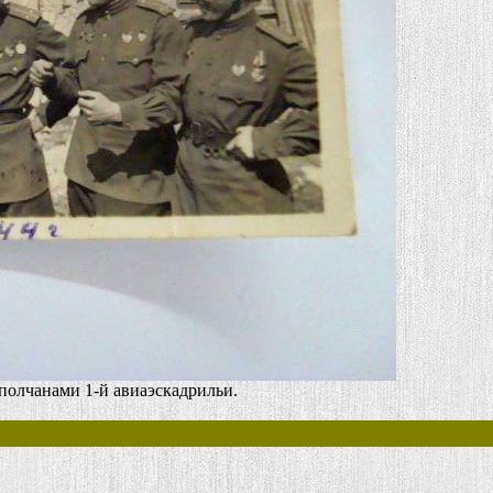
полчанами 1-й авиаэскадрильи.