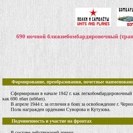
690 ночной ближнебомбардировочный (тран
Формирование, преобразования, почетные наименовани
Сформирован в начале 1942 г. как легкобомбардировочный ави
как 690 лбап (нббап).
В апреле 1944 г. за отличия в боях за освобождение г. Чер
Полк награжден орденами Суворова и Кутузова.
Подчиненность и участие на фронтах
В составе действующей армии: