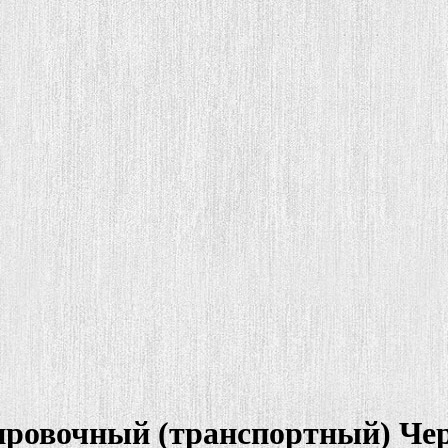
ировочный (транспортный) Чер