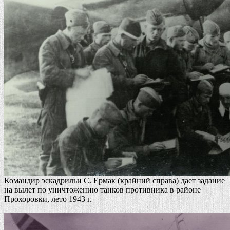
Командир эскадрильи С. Ермак (крайний справа) дает задание
на вылет по уничтожению танков противника в районе
Прохоровки, лето 1943 г.