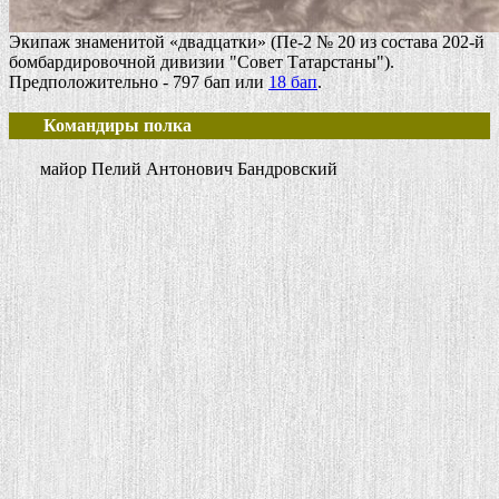
Экипаж знаменитой «двадцатки» (Пе-2 № 20 из состава 202-й
бомбардировочной дивизии "Совет Татарстаны").
Предположительно - 797 бап или
18 бап
.
Командиры полка
майор Пелий Антонович Бандровский