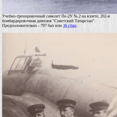
Учебно-тренировочный самолет Пе-2У № 2 на взлете, 202-я
бомбардировочная дивизия "Советский Татарстан".
Предположительно - 797 бап или
36 гбап
.