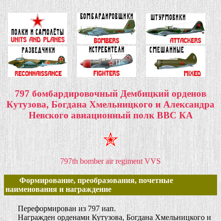
797 бомбардировочный Дембицкий орденов
Кутузова, Богдана Хмельницкого и Александра
Невского авиационный полк ВВС КА
797th bomber air regiment VVS
Формирование, преобразования, почетные
наименования и награждение
Переформирован из 797 иап.
Награжден орденами Кутузова, Богдана Хмельницкого и