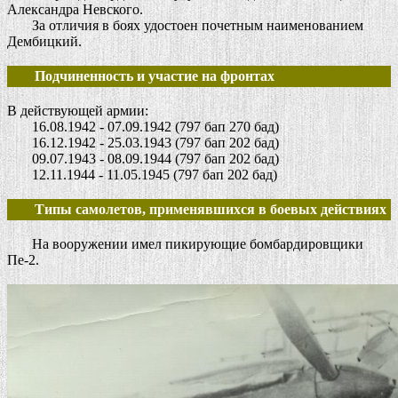
Александра Невского.
За отличия в боях удостоен почетным наименованием
Дембицкий.
Подчиненность и участие на фронтах
В действующей армии:
16.08.1942 - 07.09.1942 (797 бап 270 бад)
16.12.1942 - 25.03.1943 (797 бап 202 бад)
09.07.1943 - 08.09.1944 (797 бап 202 бад)
12.11.1944 - 11.05.1945 (797 бап 202 бад)
Типы самолетов, применявшихся в боевых действиях
На вооружении имел пикирующие бомбардировщики
Пе-2.