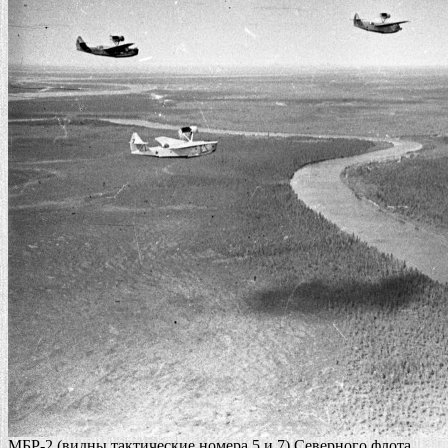
МБР-2 (видны тактические номера 5 и 7) Северного флота.