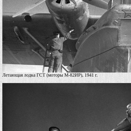
Летающая лодка ГСТ (моторы М-82ИР), 1941 г.