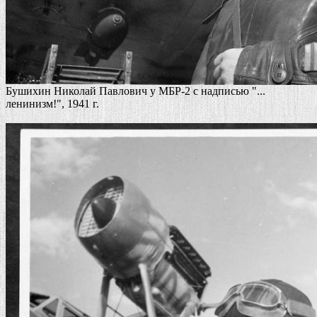
Бушихин Николай Павлович у МБР-2 с надписью "...
ленинизм!", 1941 г.