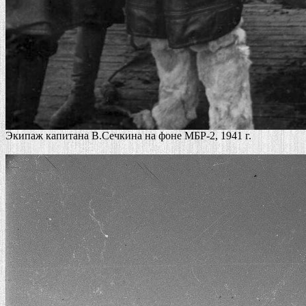
Экипаж капитана В.Сечкина на фоне МБР-2, 1941 г.