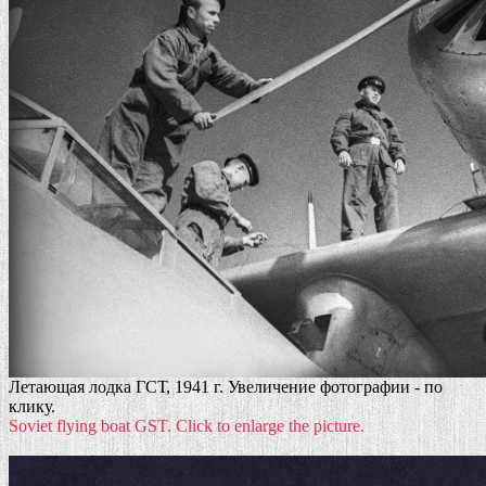
Летающая лодка ГСТ, 1941 г. Увеличение фотографии - по
клику.
Soviet flying boat GST. Click to enlarge the picture.