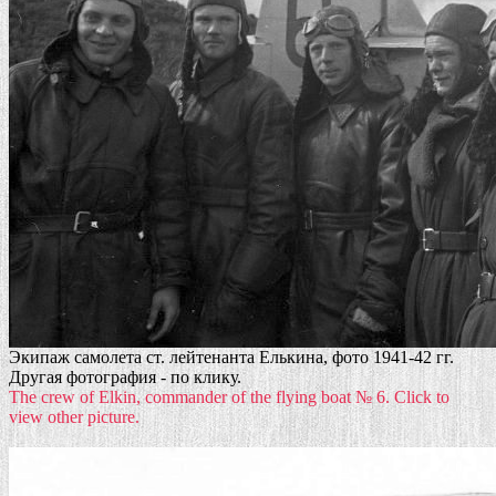
Экипаж самолета ст. лейтенанта Елькина, фото 1941-42 гг.
Другая фотография - по клику.
The crew of Elkin, commander of the flying boat № 6. Click to
view other picture.