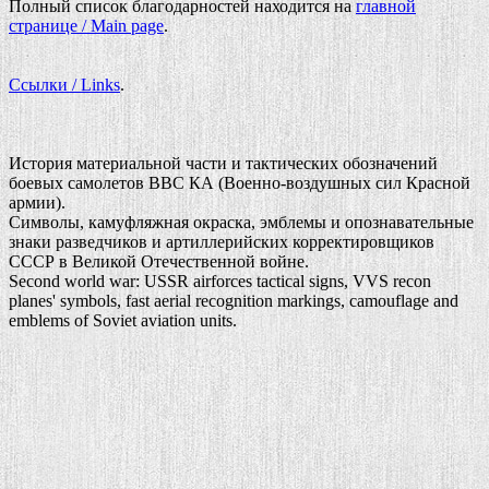
Полный список благодарностей находится на
главной
странице / Main page
.
Ссылки / Links
.
История материальной части и тактических обозначений
боевых самолетов ВВС КА (Военно-воздушных сил Красной
армии).
Символы, камуфляжная окраска, эмблемы и опознавательные
знаки разведчиков и артиллерийских корректировщиков
СССР в Великой Отечественной войне.
Second world war: USSR airforces tactical signs, VVS recon
planes' symbols, fast aerial recognition markings, camouflage and
emblems of Soviet aviation units.