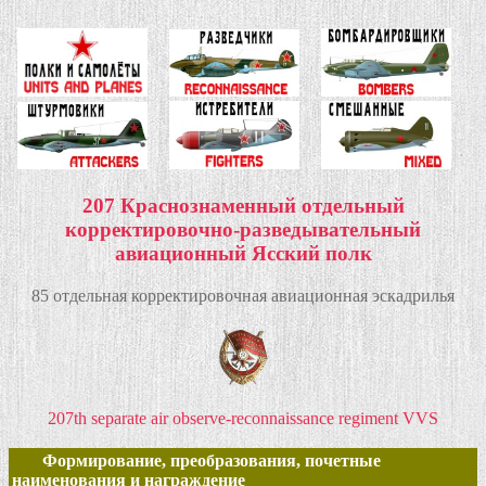
207 Краснознаменный отдельный
корректировочно-разведывательный
авиационный Ясский полк
85 отдельная корректировочная авиационная эскадрилья
207th separate air observe-reconnaissance regiment VVS
Формирование, преобразования, почетные
наименования и награждение