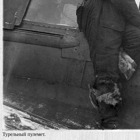
Турельный пулемет.