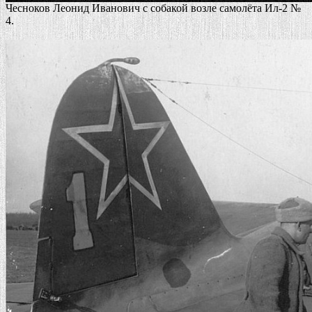
Чесноков Леонид Иванович с собакой возле самолёта Ил-2 №
4.