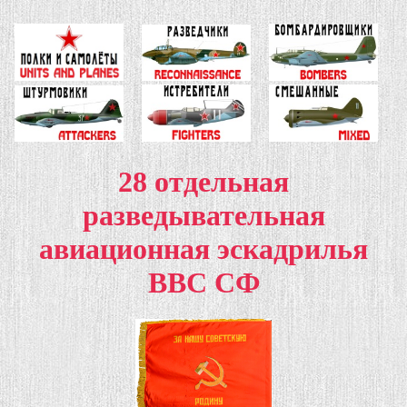
28 отдельная
разведывательная
авиационная эскадрилья
ВВС СФ