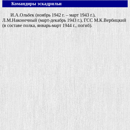
Командиры эскадрильи
И.А.Ольбек (ноябрь 1942 г. – март 1943 г.),
Л.М.Наконечный (март-декабрь 1943 г.), ГСС М.К.Вербицкий
(в составе полка, январь-март 1944 г., погиб).