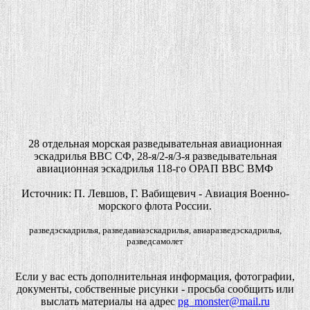
28 отдельная морская разведывательная авиационная
эскадрилья ВВС СФ, 28-я/2-я/3-я разведывательная
авиационная эскадрилья 118-го ОРАП ВВС ВМФ
Источник: П. Левшов, Г. Вабищевич - Авиация Военно-
морского флота России.
разведэскадрилья, разведавиаэскадрилья, авиаразведэскадрилья,
разведсамолет
Если у вас есть дополнительная информация, фотографии,
документы, собственные рисунки - просьба сообщить или
выслать материалы на адрес
pg_monster@mail.ru