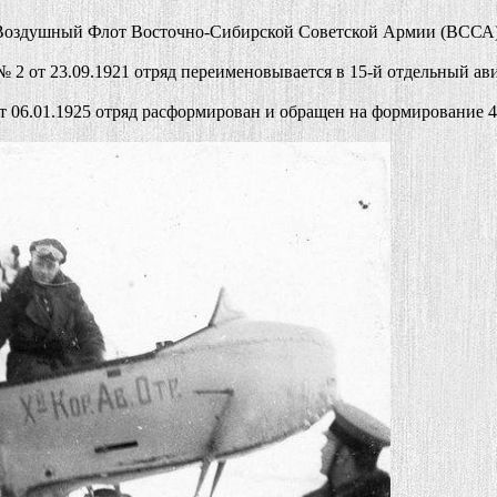
в Воздушный Флот Восточно-Сибирской Советской Армии (ВССА)
 от 23.09.1921 отряд переименовывается в 15-й отдельный авиа
06.01.1925 отряд расформирован и обращен на формирование 4-