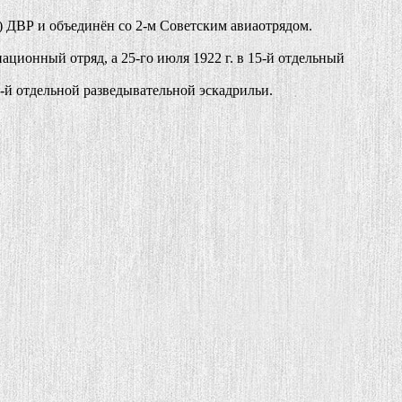
 ДВР и объединён со 2-м Советским авиаотрядом.
ционный отряд, а 25-го июля 1922 г. в 15-й отдельный
й отдельной разведывательной эскадрильи.