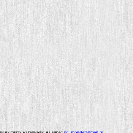
ли выслать материалы на адрес
pg_monster@mail.ru