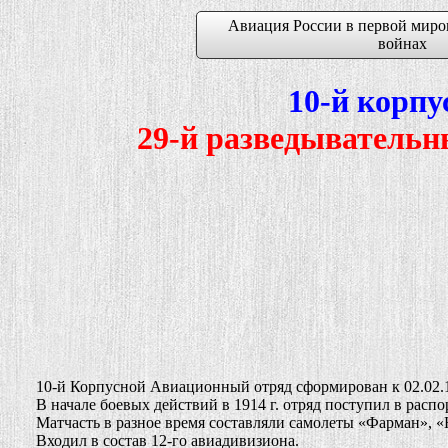
Авиация России в первой миро
войнах
10-й корп
29-й разведыватель
10-й Корпусной Авиационный отряд сформирован к 02.02.1914
В начале боевых действий в 1914 г. отряд поступил в распо
Матчасть в разное время составляли самолеты «Фарман», «Н
Входил в состав 12-го авиадивизиона.