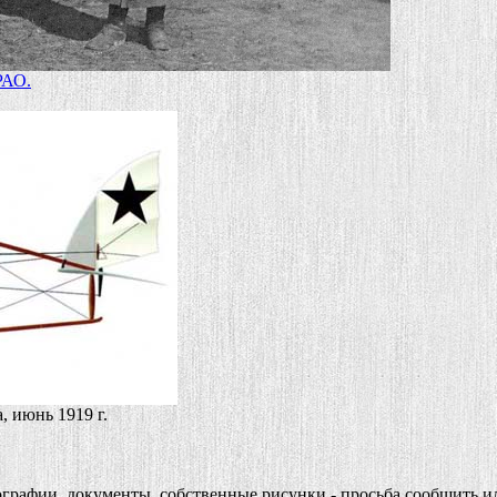
РАО.
, июнь 1919 г.
ографии, документы, собственные рисунки - просьба сообщить и