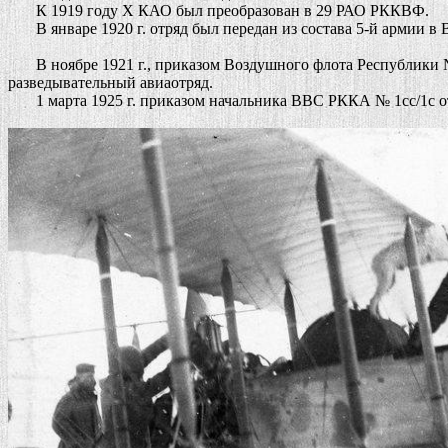
К 1919 году Х КАО был преобразован в 29 РАО РККВФ.
В январе 1920 г. отряд был передан из состава 5-й армии 
В ноябре 1921 г., приказом Воздушного флота Республики № 2
разведывательный авиаотряд.
1 марта 1925 г. приказом начальника ВВС РККА № 1сс/1с от 