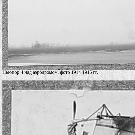
Ньюпор-4 над аэродромом, фото 1914-1915 гг.