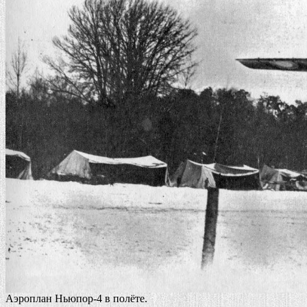
Аэроплан Ньюпор-4 в полёте.