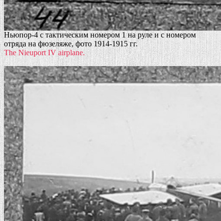
Ньюпор-4 с тактическим номером 1 на руле и с номером
отряда на фюзеляже, фото 1914-1915 гг.
The Nieuport IV airplane.