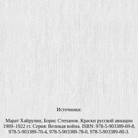
Источники:
Марат Хайрулин, Борис Степанов. Краски русской авиации
1909–1922 гг. Серия: Великая война. ISBN: 978-5-903389-69-8,
978-5-903389-70-4, 978-5-903389-78-0, 978-5-903389-80-3.