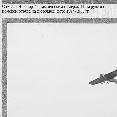
Самолет Ньюпор-4 с тактическим номером 11 на руле и с
номером отряда на фюзеляже, фото 1914-1915 гг.