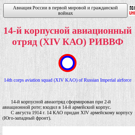
Авиация России в первой мировой и гражданской
войнах
14-й корпусной авиационный
отряд (XIV КАО) РИВВФ
14th corps aviation squad (XIV KAO) of Russian Imperial airforce
14-й корпусной авиаотряд сформирован при 2-й
авиационной роте; входил в 14-й армейский корпус.
С августа 1914 г. 14 КАО придан XIV армейскому корпусу
(Юго-западный фронт).