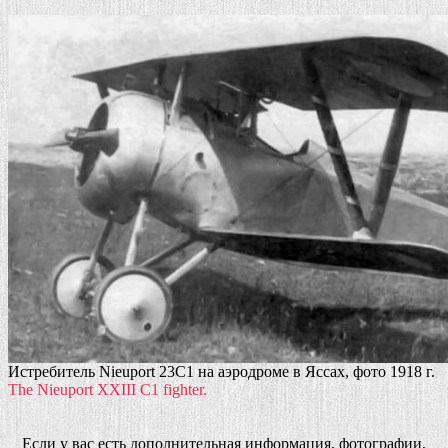
Истребитель Nieuport 23C1 на аэродроме в Яссах, фото 1918 г.
The Nieuport XXIII C1 fighter.
Если у вас есть дополнительная информация, фотографии,