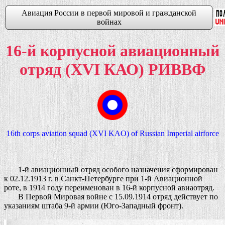
Авиация России в первой мировой и гражданской
войнах
16-й корпусной авиационный
отряд (XVI КАО) РИВВФ
16th corps aviation squad (XVI KAO) of Russian Imperial airforce
1-й авиационный отряд особого назначения сформирован
к 02.12.1913 г. в Санкт-Петербурге при 1-й Авиационной
роте, в 1914 году переименован в 16-й корпусной авиаотряд.
В Первой Мировая войне с 15.09.1914 отряд действует по
указаниям штаба 9-й армии (Юго-Западный фронт).