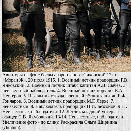
Авиаторы на фоне боевых аэропланов «Сикорский 12» и
«Моран Ж», 20 июля 1915. 1. Военный лётчик прапорщик Г.В.
Янковский. 2. Военный лётчик штабс-капитан А.В. Сычев. 3.
неизвестный наблюдатель. 4. Военный лётчик поручик Е.А.
Нестеров. 5. Начальник отряда, военный лётчик капитан Б.Ф.
Гончаров. 6. Военный лётчик прапорщик М.Г. Лерхе. 7.
неизвестный. 8. Наблюдатель прапорщик П.И. Безсонов. 9-11.
Неизвестные, наблюдатели. 12. Лётчик младший унтер-
офицер С.В. Якубовский. 13-14. Неизвестные, наблюдатели.
Увеличение фото - по клику. Раскрасила Ольга Ширнина
(climbim).