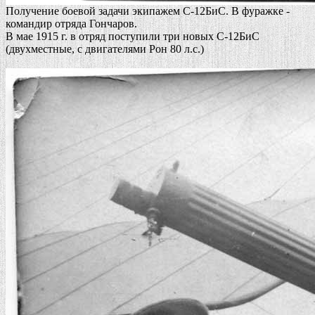
Получение боевой задачи экипажем С-12БиС. В фуражке -
командир отряда Гончаров.
В мае 1915 г. в отряд поступили три новых С-12БиС
(двухместные, с двигателями Рон 80 л.с.)