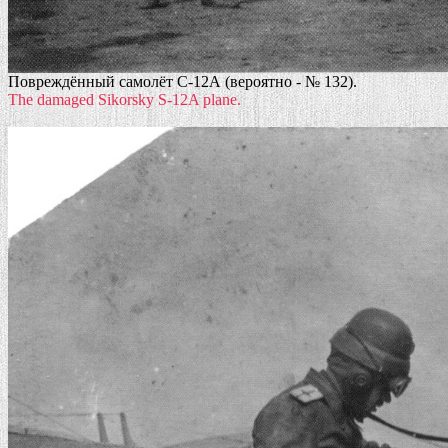
Повреждённый самолёт С-12А (вероятно - № 132).
The damaged Sikorsky S-12A plane.