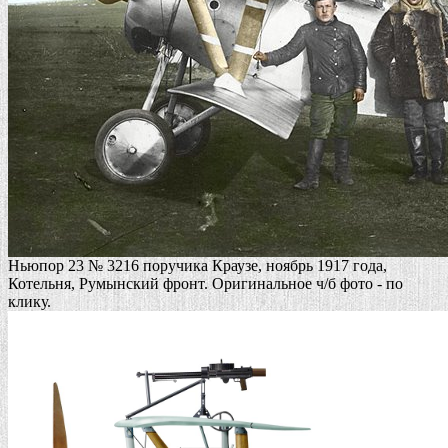
Ньюпор 23 № 3216 поручика Краузе, ноябрь 1917 года,
Котельня, Румынский фронт. Оригинальное ч/б фото - по
клику.