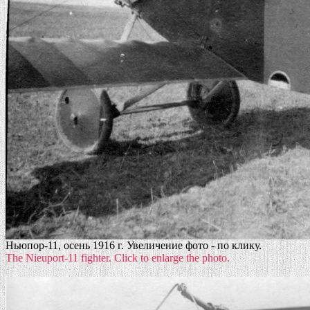
Ньюпор-11, осень 1916 г. Увеличение фото - по клику.
The Nieuport-11 fighter. Click to enlarge the photo.