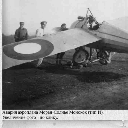
Авария аэроплана Моран-Солнье Монокок (тип И).
Увеличение фото - по клику.