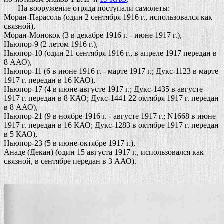
На вооружение отряда поступали самолеты:
Моран-Парасоль (один 2 сентября 1916 г., использовался как
связной),
Моран-Монокок (3 в декабре 1916 г. - июне 1917 г.),
Ньюпор-9 (2 летом 1916 г.),
Ньюпор-10 (один 21 сентября 1916 г., в апреле 1917 передан в
8 ААО),
Ньюпор-11 (6 в июне 1916 г. - марте 1917 г.; Дукс-1123 в марте
1917 г. передан в 16 КАО),
Ньюпор-17 (4 в июне-августе 1917 г.; Дукс-1435 в августе
1917 г. передан в 8 КАО; Дукс-1441 22 октября 1917 г. передан
в 8 ААО),
Ньюпор-21 (9 в ноябре 1916 г. - августе 1917 г.; N1668 в июне
1917 г. передан в 16 КАО; Дукс-1283 в октябре 1917 г. передан
в 5 КАО),
Ньюпор-23 (5 в июне-октябре 1917 г.),
Анаде (Декан) (один 15 августа 1917 г., использовался как
связной, в сентябре передан в 3 ААО).