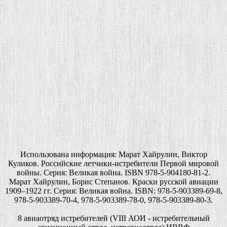
Использована информация: Марат Хайрулин, Виктор
Куликов. Российские летчики-истребители Первой мировой
войны. Серия: Великая война. ISBN 978-5-904180-81-2.
Марат Хайрулин, Борис Степанов. Краски русской авиации
1909–1922 гг. Серия: Великая война. ISBN: 978-5-903389-69-8,
978-5-903389-70-4, 978-5-903389-78-0, 978-5-903389-80-3.
8 авиаотряд истребителей (VIII АОИ - истребительный