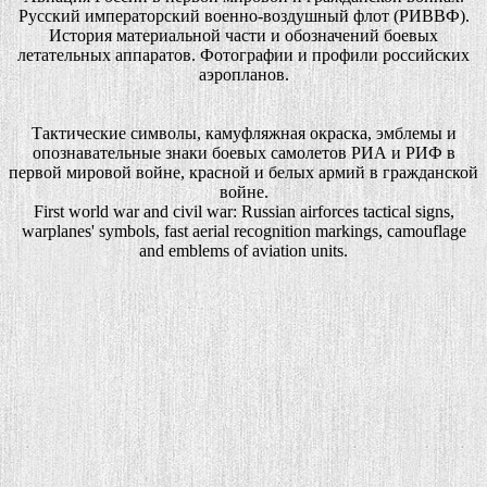
Русский императорский военно-воздушный флот (РИВВФ).
История материальной части и обозначений боевых
летательных аппаратов. Фотографии и профили российских
аэропланов.
Тактические символы, камуфляжная окраска, эмблемы и
опознавательные знаки боевых самолетов РИА и РИФ в
первой мировой войне, красной и белых армий в гражданской
войне.
First world war and civil war: Russian airforces tactical signs,
warplanes' symbols, fast aerial recognition markings, camouflage
and emblems of aviation units.