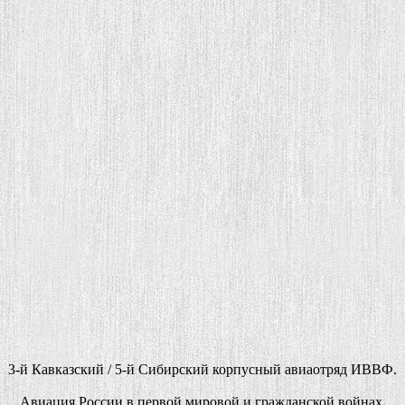
3-й Кавказский / 5-й Сибирский корпусный авиаотряд ИВВФ.
Авиация России в первой мировой и гражданской войнах.