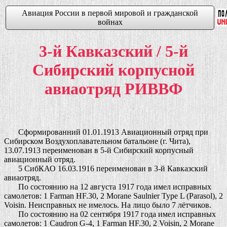
Авиация России в первой мировой и гражданской
войнах
3-й Кавказский / 5-й
Сибирский корпусной
авиаотряд РИВВФ
Сформированний 01.01.1913 Авиационный отряд при
Сибирском Воздухоплавательном батальоне (г. Чита),
13.07.1913 переименован в 5-й Сибирский корпусный
авиационный отряд.
5 СибКАО 16.03.1916 переименован в 3-й Кавказский
авиаотряд.
По состоянию на 12 августа 1917 года имел исправных
самолетов: 1 Farman HF.30, 2 Morane Saulnier Type L (Parasol), 2
Voisin. Неисправных не имелось. На лицо было 7 лётчиков.
По состоянию на 02 сентября 1917 года имел исправных
самолетов: 1 Caudron G-4, 1 Farman HF.30, 2 Voisin, 2 Morane