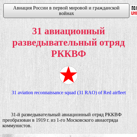
Авиация России в первой мировой и гражданской
войнах
31 авиационный
разведывательный отряд
РККВФ
31 aviation reconnaissance squad (31 RAO) of Red airfleet
31-й разведывательный авиационный отряд РККВФ
преобразован в 1919 г. из 1-го Московского авиаотряда
коммунистов.