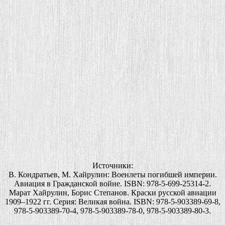
Источники:
В. Кондратьев, М. Хайрулин: Военлеты погибшей империи.
Авиация в Гражданской войне. ISBN: 978-5-699-25314-2.
Марат Хайрулин, Борис Степанов. Краски русской авиации
1909–1922 гг. Серия: Великая война. ISBN: 978-5-903389-69-8,
978-5-903389-70-4, 978-5-903389-78-0, 978-5-903389-80-3.