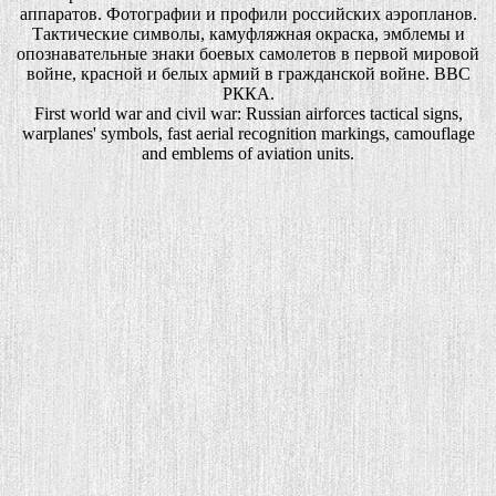
аппаратов. Фотографии и профили российских аэропланов.
Тактические символы, камуфляжная окраска, эмблемы и
опознавательные знаки боевых самолетов в первой мировой
войне, красной и белых армий в гражданской войне. ВВС
РККА.
First world war and civil war: Russian airforces tactical signs,
warplanes' symbols, fast aerial recognition markings, camouflage
and emblems of aviation units.