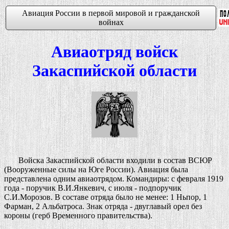
Авиация России в первой мировой и гражданской
войнах
Авиаотряд войск
Закаспийской области
Войска Закаспийской области входили в состав ВСЮР
(Вооруженные силы на Юге России). Авиация была
представлена одним авиаотрядом. Командиры: с февраля 1919
года - поручик В.И.Янкевич, с июля - подпоручик
С.И.Морозов. В составе отряда было не менее: 1 Ньпор, 1
Фарман, 2 Альбатроса. Знак отряда - двуглавый орел без
короны (герб Временного правительства).