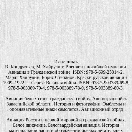
Источники:
В. Кондратьев, М. Хайрулин: Военлеты погибшей империи.
Авиация в Гражданской войне. ISBN: 978-5-699-25314-2.
Марат Хайрулин, Борис Степанов. Краски русской авиации
1909–1922 гг. Серия: Великая война. ISBN: 978-5-903389-69-8,
978-5-903389-70-4, 978-5-903389-78-0, 978-5-903389-80-3.
Авиация белых сил в гражданскую войну. Авиаотряд войск
Закаспийской области. История и фотографии. Эмблемы и
опознавательные знаки самолетов. Авиационный отряд
Авиация России в первой мировой и гражданской войнах.
Белое движение. Белогвардейская авиация. История
материальной части и обозначений боевых летательных