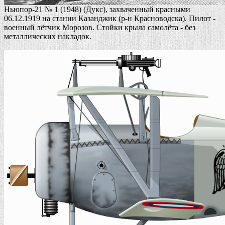
Ньюпор-21 № 1 (1948) (Дукс), захваченный красными
06.12.1919 на стании Казанджик (р-н Красноводска). Пилот -
военный лётчик Морозов. Стойки крыла самолёта - без
металлических накладок.