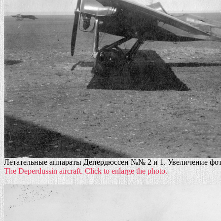
Летательные аппараты Депердюссен №№ 2 и 1. Увеличение фото
The Deperdussin aircraft. Click to enlarge the photo.