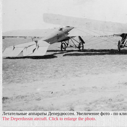
Летательные аппараты Депердюссен. Увеличение фото - по кли
The Deperdussin aircraft. Click to enlarge the photo.