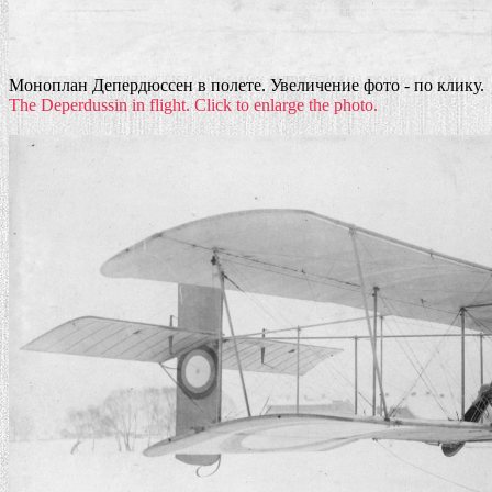
Моноплан Депердюссен в полете. Увеличение фото - по клику.
The Deperdussin in flight. Click to enlarge the photo.