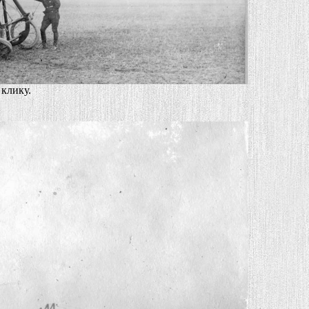
клику.