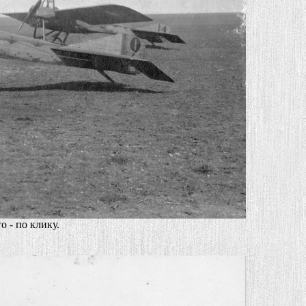
 - по клику.