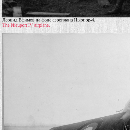
Леонид Ефимов на фоне аэроплана Ньюпор-4.
The Nieuport IV airplane.