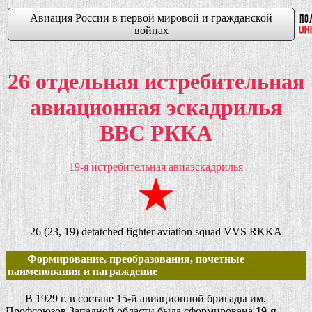
Авиация России в первой мировой и гражданской
войнах
26 отдельная истребительная
авиационная эскадрилья
ВВС РККА
19-я истребительная авиаэскадрилья
26 (23, 19) detatched fighter aviation squad VVS RKKA
Формирование, преобразования, почетные
наименования и награждение
В 1929 г. в составе 15-й авиационной бригады им.
Профсоюзов Западной области была сформирована
19-я