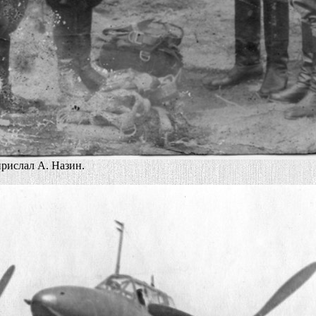
прислал А. Назин.