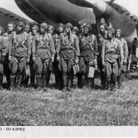
 - по клику.