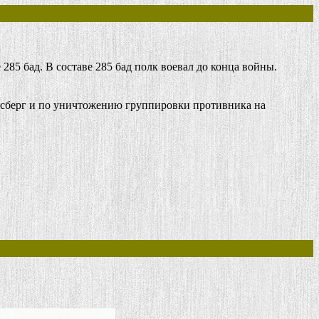
85 бад. В составе 285 бад полк воевал до конца войны.
гсберг и по уничтожению группировки противника на