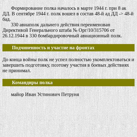
Формирование полка началось в марте 1944 г. при 8 ак
ДД. В сентябре 1944 г. полк вошел в состав 48-й ад ДД -> 48-й
бад.
330 авиаполк дальнего действия переименован
Директивой Генерального штаба № Орг/10/315706 от
26.12.1944 в 330 бомбардировочный авиационный полк.
Подчиненность и участие на фронтах
До конца войны полк не успел полностью укомплектоваться и
завершить подготовку, поэтому участия в боевых действиях
не принимал.
Командиры полка
майор Иван Устинович Петруня