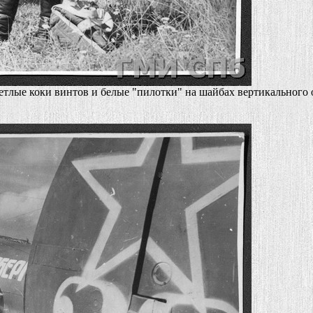
тлые коки винтов и белые "пилотки" на шайбах вертикального 