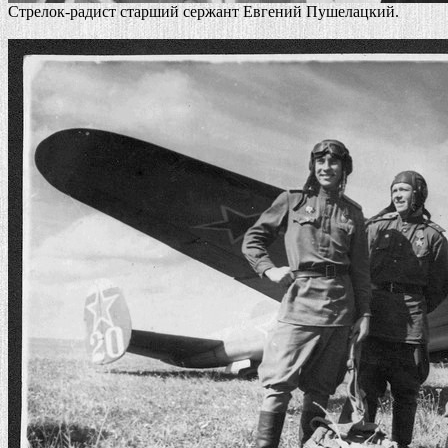
Стрелок-радист старший сержант Евгений Пушелацкий.