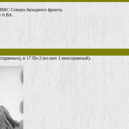
е ВВС Северо-Западного фронта.
е 6 ВА.
справных), и 17 Пе-2 (из них 1 неисправный).