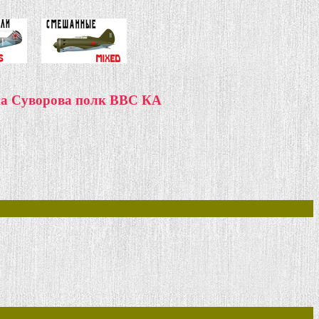
на Суворова полк ВВС КА