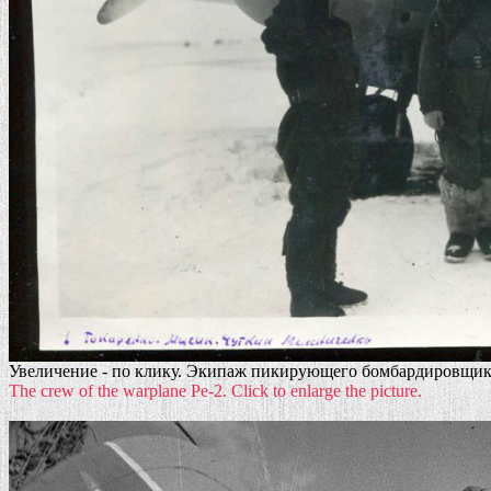
Увеличение - по клику. Экипаж пикирующего бомбардировщика 
The crew of the warplane Pe-2. Click to enlarge the picture.