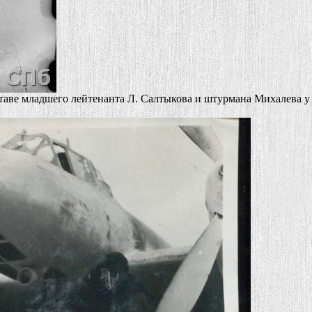
аве младшего лейтенанта Л. Салтыкова и штурмана Михалева у с