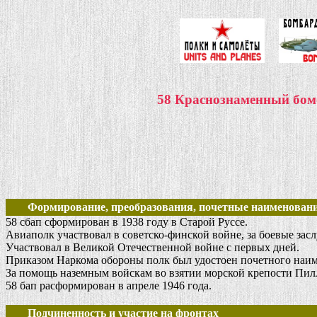
58 Краснознаменный бом
Формирование, преобразования, почетные наименовани
58 сбап сформирован в 1938 году в Старой Руссе.
Авиаполк участвовал в советско-финской войне, за боевые зас
Участвовал в Великой Отечественной войне с первых дней.
Приказом Наркома обороны полк был удостоен почетного наим
За помощь наземным войскам во взятии морской крепости Пилл
58 бап расформирован в апреле 1946 года.
Подчиненность и участие на фронтах