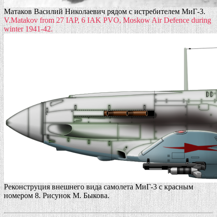
Матаков Василий Николаевич рядом с истребителем МиГ-3.
V.Matakov from 27 IAP, 6 IAK PVO, Moskow Air Defence during
winter 1941-42.
Реконструция внешнего вида самолета МиГ-3 с красным
номером 8. Рисунок М. Быкова.