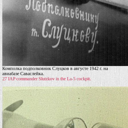
Комполка подполковник Слуцков в августе 1942 г. на
авиабазе Саваслейка.
27 IAP commander Slutzkov in the La-5 cockpit.