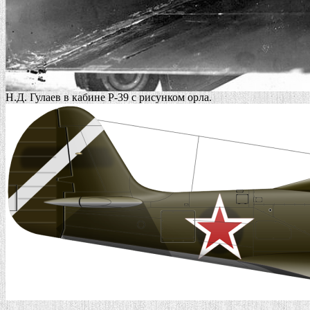
Н.Д. Гулаев в кабине Р-39 с рисунком орла.