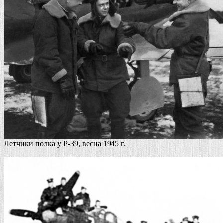
Летчики полка у Р-39, весна 1945 г.