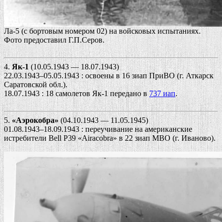
Ла-5 (с бортовым номером 02) на войсковых испытаниях.
Фото предоставил Г.П.Серов.
4.
Як-1
(10.05.1943 — 18.07.1943)
22.03.1943–05.05.1943 : освоены в 16 зиап ПриВО (г. Аткарск
Саратовской обл.).
18.07.1943 : 18 самолетов Як-1 передано в
737 иап
.
5.
«Аэрокобра»
(04.10.1943 — 11.05.1945)
01.08.1943–18.09.1943 : переучивание на американские
истребители Bell P39 «Airacobra» в 22 зиап МВО (г. Иваново).