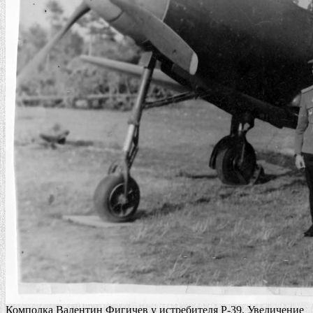
Комполка Валентин Фигичев у истребителя Р-39. Увеличение