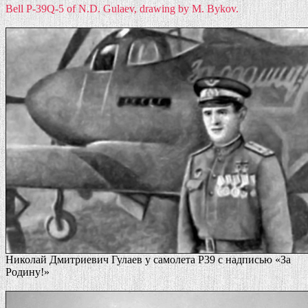
Bell P-39Q-5 of N.D. Gulaev, drawing by M. Bykov.
Николай Дмитриевич Гулаев у самолета Р39 с надписью «За
Родину!»