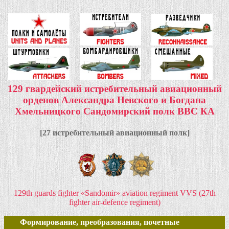
129 гвардейский истребительный авиационный
орденов Александра Невского и Богдана
Хмельницкого Сандомирский полк ВВС КА
[27 истребительный авиационный полк]
129th guards fighter «Sandomir» aviation regiment VVS (27th
fighter air-defence regiment)
Формирование, преобразования, почетные