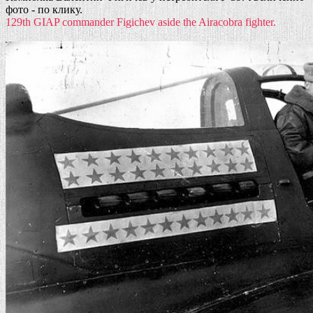
фото - по клику.
129th GIAP commander Figichev aside the Airacobra fighter.