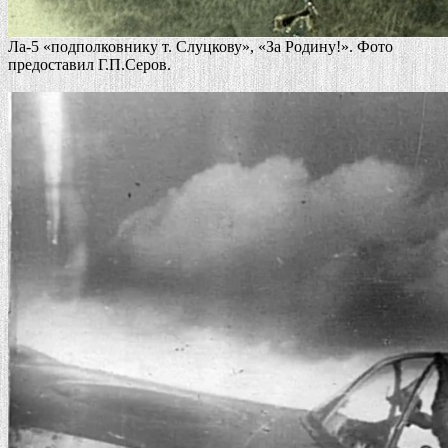
Ла-5 «подполковнику т. Слуцкову», «За Родину!». Фото
предоставил Г.П.Серов.