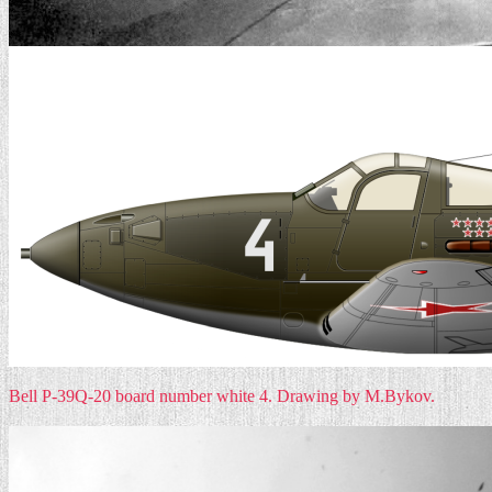
Bell P-39Q-20 board number white 4. Drawing by M.Bykov.