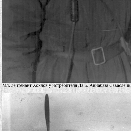
Мл. лейтенант Хохлов у истребителя Ла-5. Авиабаза Саваслейка