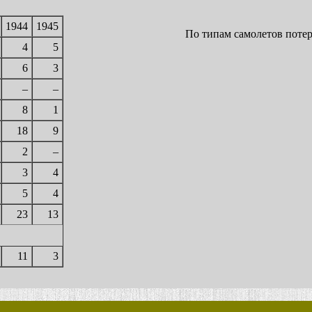
1944
1945
По типам самолетов потеря
4
5
6
3
–
–
8
1
18
9
2
–
3
4
5
4
23
13
11
3