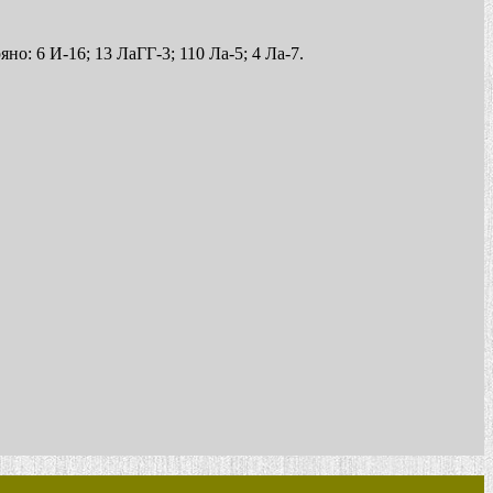
но: 6 И-16; 13 ЛаГГ-3; 110 Ла-5; 4 Ла-7.