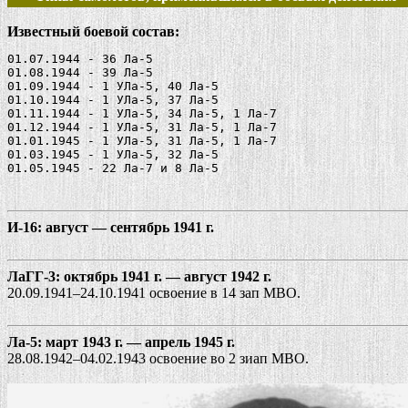
Известный боевой состав:
01.07.1944 - 36 Ла-5  

01.08.1944 - 39 Ла-5

01.09.1944 - 1 УЛа-5, 40 Ла-5   

01.10.1944 - 1 УЛа-5, 37 Ла-5   

01.11.1944 - 1 УЛа-5, 34 Ла-5, 1 Ла-7  

01.12.1944 - 1 УЛа-5, 31 Ла-5, 1 Ла-7

01.01.1945 - 1 УЛа-5, 31 Ла-5, 1 Ла-7  

01.03.1945 - 1 УЛа-5, 32 Ла-5

И-16: август — сентябрь 1941 г.
ЛаГГ-3: октябрь 1941 г. — август 1942 г.
20.09.1941–24.10.1941 освоение в 14 зап МВО.
Ла-5: март 1943 г. — апрель 1945 г.
28.08.1942–04.02.1943 освоение во 2 зиап МВО.