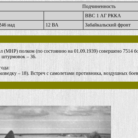
Подчиненность
ВВС 1 АГ РККА
246 иад
12 ВА
Забайкальский фронт
МНР) полком (по состоянию на 01.09.1939) совершено 7514 бо
 штурмовок – 36.
года:
азведку – 18). Встреч с самолетами противника, воздушных боев