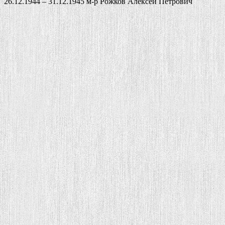
26.12.1944 – 31.12.1945 м-р Рожков Алексей Петрович