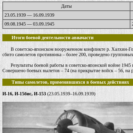
Даты
23.05.1939 — 16.09.1939
09.08.1945 — 03.09.1945
Итоги боевой деятельности авиачасти
В советско-японском вооруженном конфликте р. Халхин-Гол (
сбито самолетов противника – более 200, проведено групповых
Результаты боевой работы в советско-японской войне 1945 
Совершено боевых вылетов – 74 (на прикрытие войск – 56, на р
Типы самолетов, применявшихся в боевых действиях
И-16, И-15бис, И-153
(23.05.1939–16.09.1939)