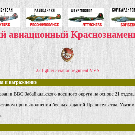
ый авиационный Краснознаме
22 fighter aviation regiment VVS
я и награждение
 в ВВС Забайкальского военного округа на основе 21 отдельно
ставом при выполнении боевых заданий Правительства, Указо
.