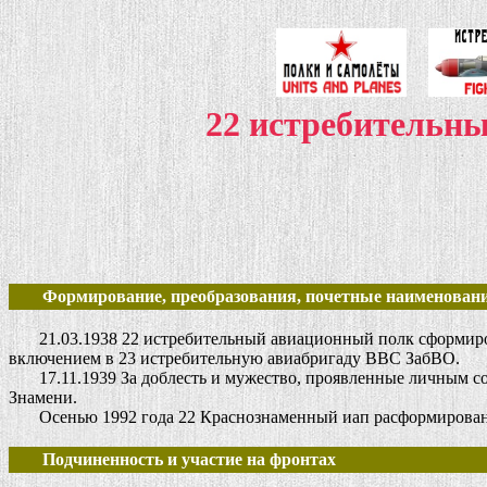
22 истребительн
Формирование, преобразования, почетные наименовани
21.03.1938 22 истребительный авиационный полк сформирован
включением в 23 истребительную авиабригаду ВВС ЗабВО.
17.11.1939 За доблесть и мужество, проявленные личным со
Знамени.
Осенью 1992 года 22 Краснознаменный иап расформирован
Подчиненность и участие на фронтах