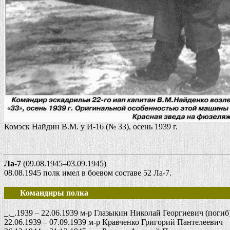
Комэск Найдин В.М. у И-16 (№ 33), осень 1939 г.
Ла-7
(09.08.1945–03.09.1945)
08.08.1945 полк имел в боевом составе 52 Ла-7.
Командиры полка
_._.1939 – 22.06.1939 м-р Глазыкин Николай Георгиевич (погиб
22.06.1939 – 07.09.1939 м-р Кравченко Григорий Пантелеевич