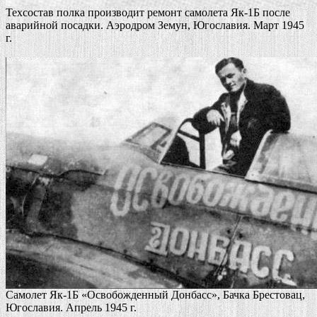
Техсостав полка производит ремонт самолета Як-1Б после
аварийной посадки. Аэродром Земун, Югославия. Март 1945
г.
Cамолет Як-1Б «Освобожденный Донбасс», Бачка Брестовац,
Югославия. Апрель 1945 г.