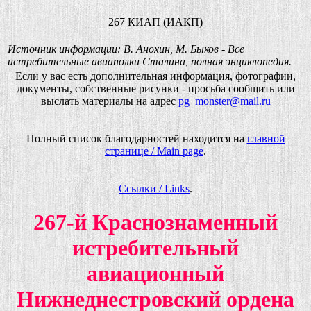
267 КИАП (ИАКП)
Источник информации: В. Анохин, М. Быков - Все
истребительные авиаполки Сталина, полная энциклопедия.
Если у вас есть дополнительная информация, фотографии,
документы, собственные рисунки - просьба сообщить или
выслать материалы на адрес
pg_monster@mail.ru
Полный список благодарностей находится на
главной
странице / Main page
.
Ссылки / Links
.
267-й Краснознаменный
истребительный
авиационный
Нижнеднестровский ордена