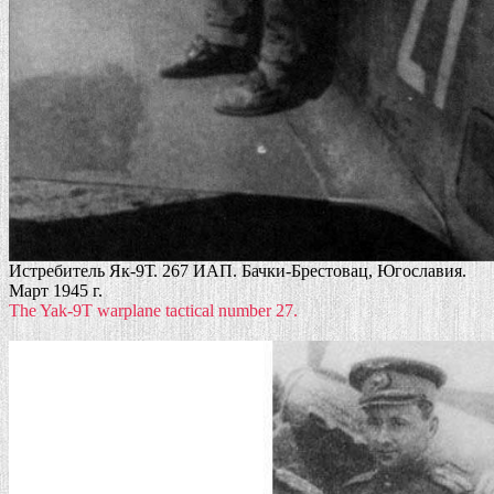
Истребитель Як-9Т. 267 ИАП. Бачки-Брестовац, Югославия.
Март 1945 г.
The Yak-9T warplane tactical number 27.