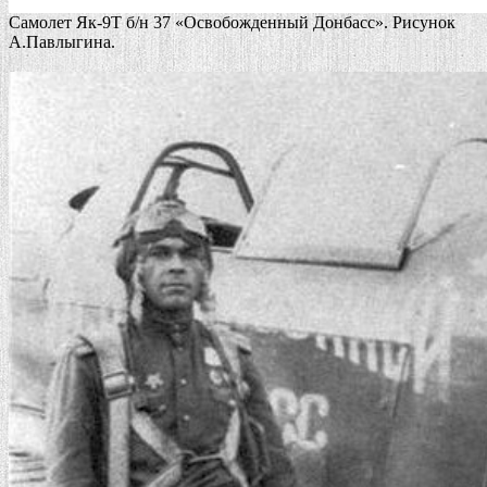
Cамолет Як-9Т б/н 37 «Освобожденный Донбасс». Рисунок
А.Павлыгина.