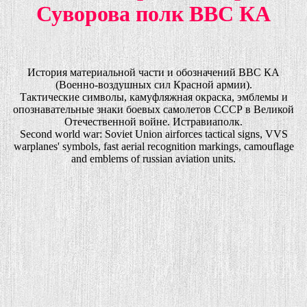
Суворова полк ВВС КА
История материальной части и обозначений ВВС КА
(Военно-воздушных сил Красной армии).
Тактические символы, камуфляжная окраска, эмблемы и
опознавательные знаки боевых самолетов СССР в Великой
Отечественной войне. Истравиаполк.
Second world war: Soviet Union airforces tactical signs, VVS
warplanes' symbols, fast aerial recognition markings, camouflage
and emblems of russian aviation units.