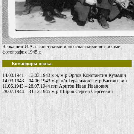
Черкашин И.А. с советскими и югославскими летчиками,
фотография 1945 г.
Командиры полка
14.03.1941 – 13.03.1943 к-н, м-р Орлов Константин Кузьмич
14.03.1943 – 04.06.1943 м-р, п/п Герасимов Петр Васильевич
11.06.1943 – 28.07.1944 п/п Аритов Иван Иванович
28.07.1944 – 31.12.1945 м-р Щиров Сергей Сергеевич