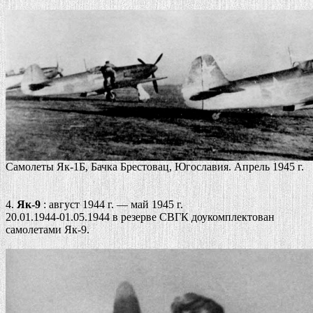
Cамолеты Як-1Б, Бачка Брестовац, Югославия. Апрель 1945 г.
4.
Як-9
: август 1944 г. — май 1945 г.
20.01.1944-01.05.1944 в резерве СВГК доукомплектован
самолетами Як-9.