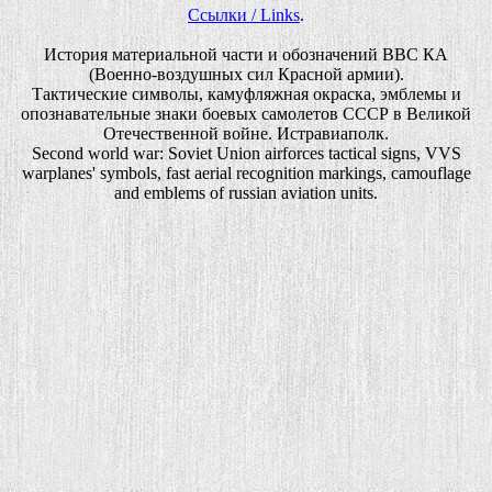
Ссылки / Links
.
История материальной части и обозначений ВВС КА
(Военно-воздушных сил Красной армии).
Тактические символы, камуфляжная окраска, эмблемы и
опознавательные знаки боевых самолетов СССР в Великой
Отечественной войне. Истравиаполк.
Second world war: Soviet Union airforces tactical signs, VVS
warplanes' symbols, fast aerial recognition markings, camouflage
and emblems of russian aviation units.