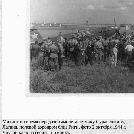
Митинг во время передачи самолета летчику Суравешкину,
Латвия, полевой аэродром близ Риги, фото 2 октября 1944 г.
Другой кадр из серии - по клику.