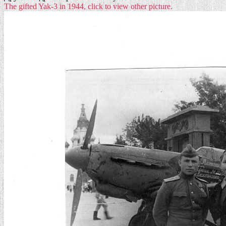
The gifted Yak-3 in 1944, click to view other picture.