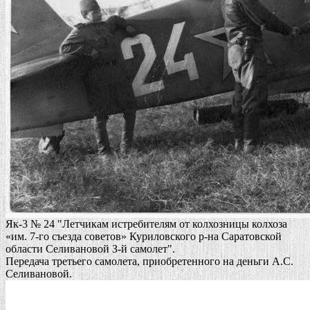
Як-3 № 24 "Летчикам истребителям от колхозницы колхоза
«им. 7-го съезда советов» Куриловского р-на Саратовской
области Селивановой З-й самолет".
Передача третьего самолета, приобретенного на деньги А.С.
Селивановой.