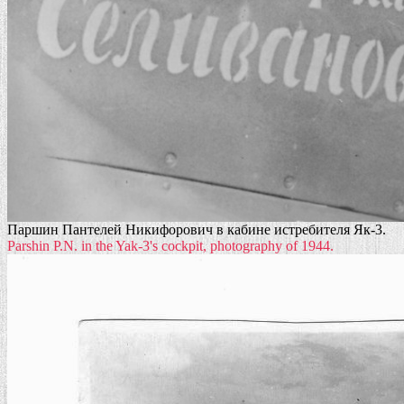
Паршин Пантелей Никифорович в кабине истребителя Як-3.
Parshin P.N. in the Yak-3's cockpit, photography of 1944.