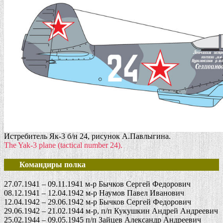
Истребитель Як-3 б/н 24, рисунок А.Павлыгина.
The Yak-3 plane (tactical number 24).
Командиры полка
27.07.1941 – 09.11.1941 м-р Бычков Сергей Федорович
08.12.1941 – 12.04.1942 м-р Наумов Павел Иванович
12.04.1942 – 29.06.1942 м-р Бычков Сергей Федорович
29.06.1942 – 21.02.1944 м-р, п/п Кукушкин Андрей Андреевич
25.02.1944 – 09.05.1945 п/п Зайцев Александр Андреевич