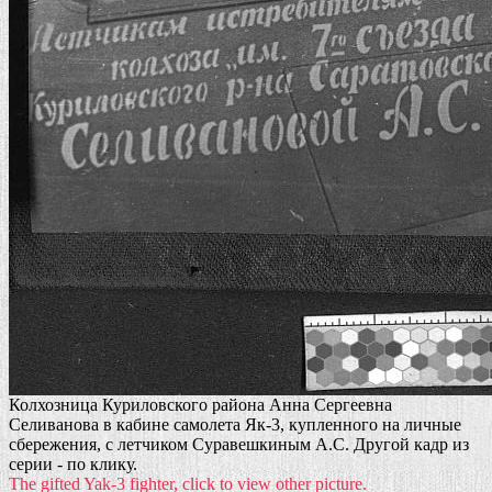
Колхозница Куриловского района Анна Сергеевна
Селиванова в кабине самолета Як-3, купленного на личные
сбережения, с летчиком Суравешкиным А.С. Другой кадр из
серии - по клику.
The gifted Yak-3 fighter, click to view other picture.