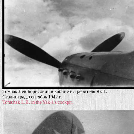
Томчак Лев Борисович в кабине истребителя Як-1.
Сталинград, сентябрь 1942 г.
Tomchak L.B. in the Yak-1's cockpit.