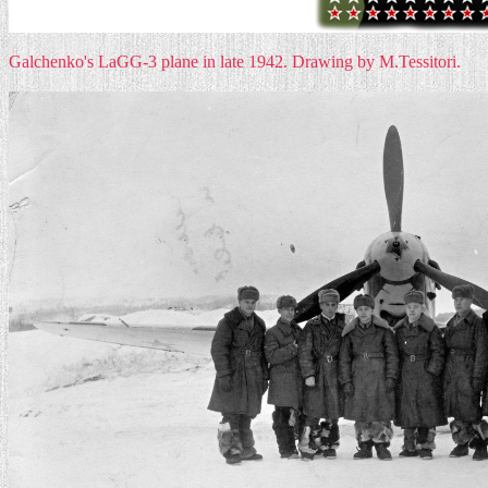
Galchenko's LaGG-3 plane in late 1942. Drawing by M.Tessitori.