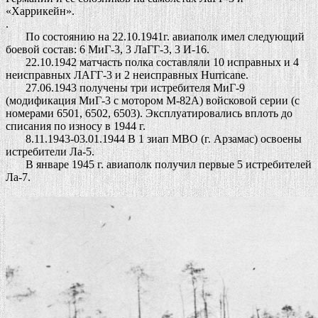
«Харрикейн».
.
По состоянию на 22.10.1941г. авиаполк имел следующий
боевой состав: 6 МиГ-3, 3 ЛаГГ-3, 3 И-16.
22.10.1942 матчасть полка составляли 10 исправных и 4
неисправных ЛАГГ-3 и 2 неисправных Hurricane.
27.06.1943 получены три истребителя МиГ-9
(модификация МиГ-3 с мотором М-82А) войсковой серии (с
номерами 6501, 6502, 6503).
Эксплуатировались вплоть до
списания по износу в 1944 г.
8.11.1943-03.01.1944 В 1 зиап МВО (г. Арзамас) освоены
истребители Ла-5.
В январе 1945 г. авиаполк получил первые 5 истребителей
Ла-7.