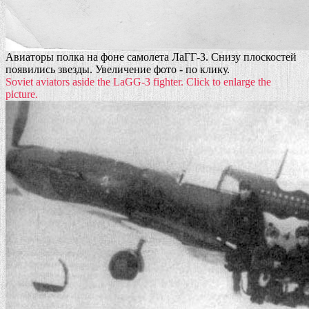
Авиаторы полка на фоне самолета ЛаГГ-3. Снизу плоскостей
появились звезды. Увеличение фото - по клику.
Soviet aviators aside the LaGG-3 fighter. Click to enlarge the
picture.