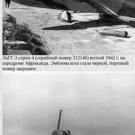
ЛаГГ-3 серии 4 (серийный номер 312146) весной 1942 г. на
аэродроме Африканда. Эмблема кота стала черной, бортовой
номер закрашен.