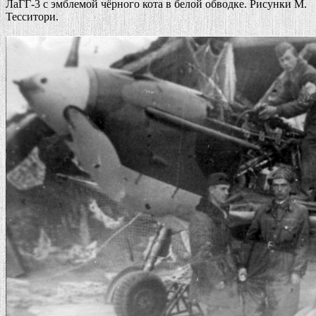
ЛаГГ-3 с эмблемой чёрного кота в белой обводке. Рисунки М.
Тесситори.