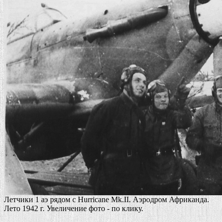
Летчики 1 аэ рядом с Hurricane Mk.II. Аэродром Африканда.
Лето 1942 г. Увеличение фото - по клику.