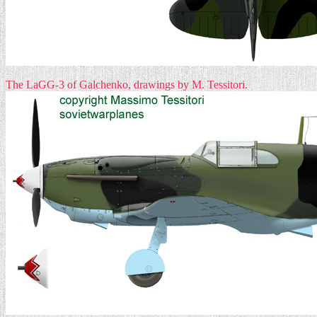
The LaGG-3 of Galchenko, drawings by M. Tessitori.