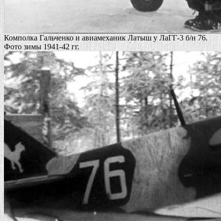
Комполка Гальченко и авиамеханик Латыш у ЛаГГ-3 б/н 76.
Фото зимы 1941-42 гг.