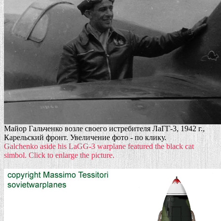
Майор Гальченко возле своего истребителя ЛаГГ-3, 1942 г.,
Карельский фронт. Увеличение фото - по клику.
Galchenko aside his LaGG-3 warplane featured the black cat
simbol. Click to enlarge the picture.