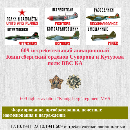
609 истребительный авиационный
Кенигсбергский орденов Суворова и Кутузова
полк ВВС КА
609 fighter aviation "Konigsberg" regiment VVS
Формирование, преобразования, почетные
наименования и награждение
17.10.1941–22.10.1941 609 истребительный авиационный