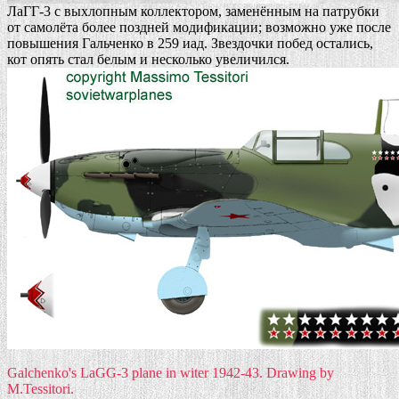
ЛаГГ-3 c выхлопным коллектором, заменённым на патрубки
от самолёта более поздней модификации; возможно уже после
повышения Гальченко в 259 иад. Звездочки побед остались,
кот опять стал белым и несколько увеличился.
Galchenko's LaGG-3 plane in witer 1942-43. Drawing by
M.Tessitori.