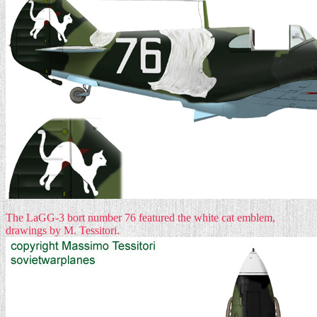
The LaGG-3 bort number 76 featured the white cat emblem,
drawings by M. Tessitori.