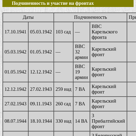
Подчиненность и участие на фронтах
Даты
Подчиненность
Пр
ВВС
17.10.1941
05.03.1942
103 сад
—
Карельского
фронта
ВВС
Карельский
05.03.1942
01.05.1942
—
32
фронт
армии
ВВС
Карельский
01.05.1942
12.12.1942
—
19
фронт
армии
Карельский
12.12.1942
27.02.1943
259 иад
7 ВА
фронт
Карельский
27.02.1943
09.11.1943
260 сад
7 ВА
фронт
3
08.07.1944
18.10.1944
330 иад
14 ВА
Прибалтийский
фронт
3 Белорусский