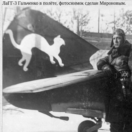
ЛаГГ-3 Гальченко в полёте, фотоснимок сделан Мироновым.