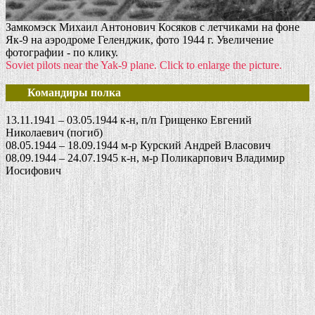
Замкомэск Михаил Антонович Косяков с летчиками на фоне
Як-9 на аэродроме Геленджик, фото 1944 г. Увеличение
фотографии - по клику.
Soviet pilots near the Yak-9 plane. Click to enlarge the picture.
Командиры полка
13.11.1941 – 03.05.1944 к-н, п/п Грищенко Евгений
Николаевич (погиб)
08.05.1944 – 18.09.1944 м-р Курский Андрей Власович
08.09.1944 – 24.07.1945 к-н, м-р Поликарпович Владимир
Иосифович