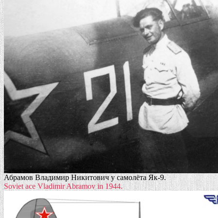
Абрамов Владимир Никитович у самолёта Як-9.
Soviet ace Vladimir Abramov in 1944.