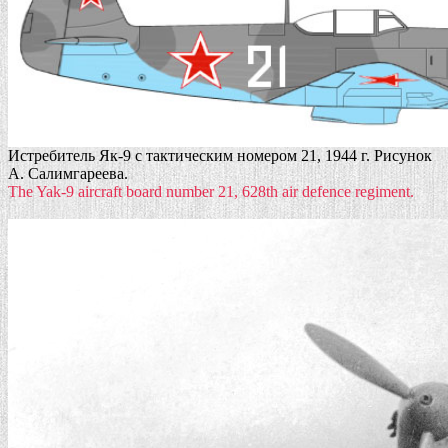
Истребитель Як-9 с тактическим номером 21, 1944 г. Рисунок
А. Салимгареева.
The Yak-9 aircraft board number 21,
628th air defence regiment.