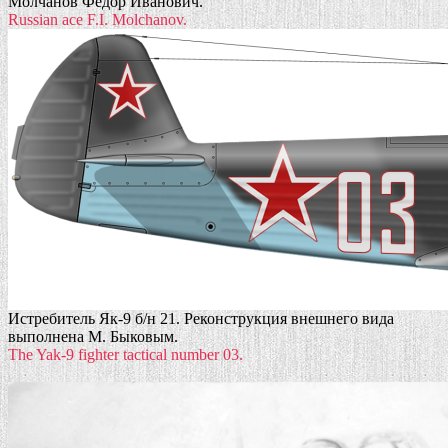
Молчанов Фёдор Иванович.
Russian ace F.I. Molchanov.
Истребитель Як-9 б/н 21. Реконструкция внешнего вида
выполнена М. Быковым.
The Yak-9 fighter tactical number 03.