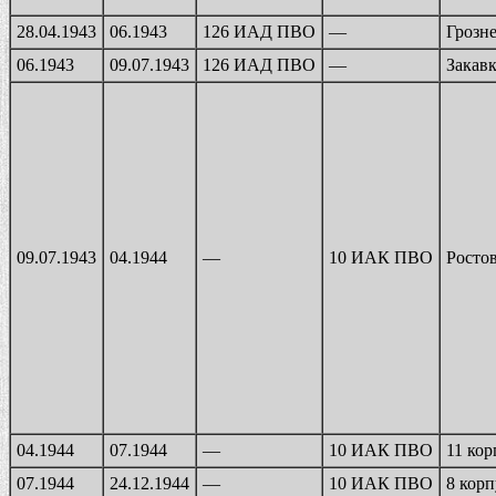
28.04.1943
06.1943
126 ИАД ПВО
—
Грозн
06.1943
09.07.1943
126 ИАД ПВО
—
Закав
09.07.1943
04.1944
—
10 ИАК ПВО
Росто
04.1944
07.1944
—
10 ИАК ПВО
11 ко
07.1944
24.12.1944
—
10 ИАК ПВО
8 кор