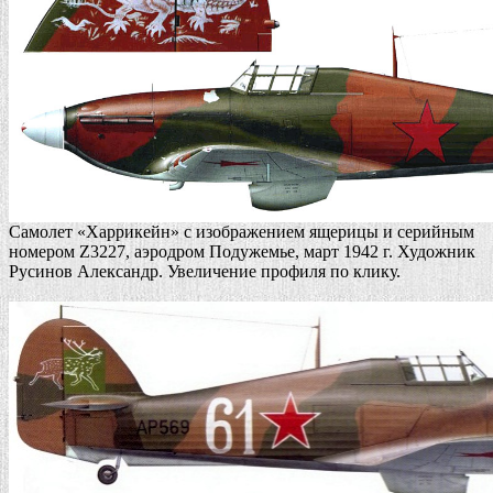
Самолет «Харрикейн» c изображением ящерицы и серийным
номером Z3227, аэродром Подужемье, март 1942 г. Художник
Русинов Александр. Увеличение профиля по клику.