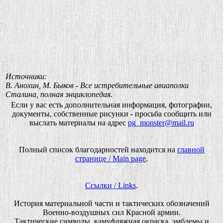
Источники:
В. Анохин, М. Быков - Все истребительные авиаполки
Сталина, полная энциклопедия.
Если у вас есть дополнительная информация, фотографии,
документы, собственные рисунки - просьба сообщить или
выслать материалы на адрес
pg_monster@mail.ru
Полный список благодарностей находится на
главной
странице / Main page
.
Ссылки / Links
.
История материальной части и тактических обозначений
Военно-воздушных сил Красной армии.
Тактические символы, камуфляжная окраска, эмблемы и