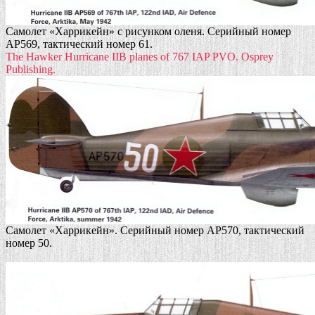
Самолет «Харрикейн» с рисунком оленя. Серийный номер
AP569, тактический номер 61.
The Hawker Hurricane IIB planes of 767 IAP PVO.
Osprey
Publishing.
Самолет «Харрикейн». Серийный номер AP570, тактический
номер 50.