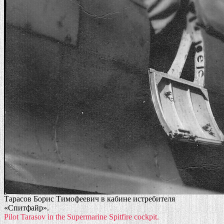
Тарасов Борис Тимофеевич в кабине истребителя
«Спитфайр».
Pilot Tarasov in the Supermarine Spitfire cockpit.