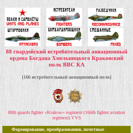
88 гвардейский истребительный авиационный
ордена Богдана Хмельницкого Краковский
полк ВВС КА
[166 истребительный авиационный полк]
88th guards fighter «Krakow» regiment (166th fighter aviation
regiment) VVS
Формирование, преобразования, почетные