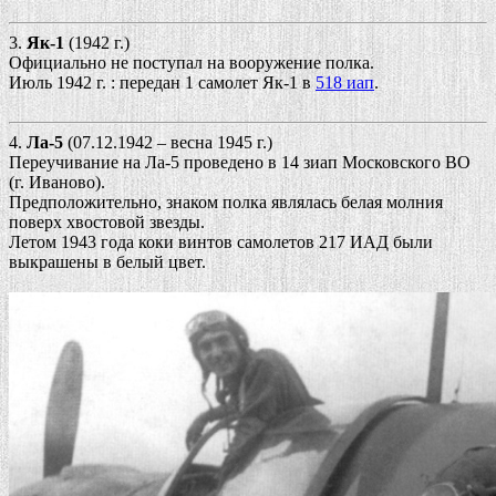
3.
Як-1
(1942 г.)
Официально не поступал на вооружение полка.
Июль 1942 г. : передан 1 самолет Як-1 в
518 иап
.
4.
Ла-5
(07.12.1942 – весна 1945 г.)
Переучивание на Ла-5 проведено в 14 зиап Московского ВО
(г. Иваново).
Предположительно, знаком полка являлась белая молния
поверх хвостовой звезды.
Летом 1943 года коки винтов самолетов 217 ИАД были
выкрашены в белый цвет.