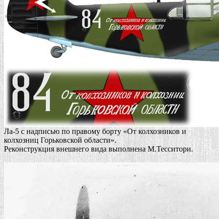
Ла-5 с надписью по правому борту «От колхозников и
колхозниц Горьковской области».
Реконструкция внешнего вида выполнена М.Тесситори.