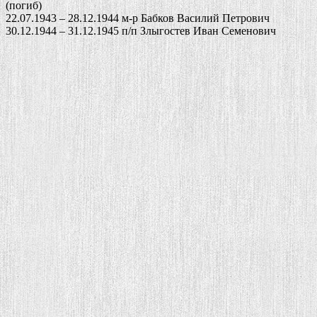
(погиб)
22.07.1943 – 28.12.1944 м-р Бабков Василий Петрович
30.12.1944 – 31.12.1945 п/п Злыгостев Иван Семенович