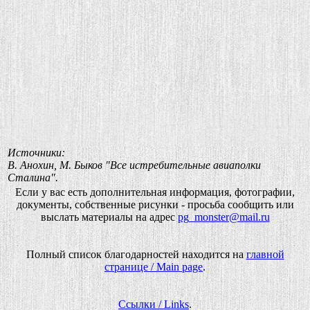
Источники:
В. Анохин, М. Быков "Все истребительные авиаполки
Сталина".
Если у вас есть дополнительная информация, фотографии,
документы, собственные рисунки - просьба сообщить или
выслать материалы на адрес
pg_monster@mail.ru
Полный список благодарностей находится на
главной
странице / Main page
.
Ссылки / Links
.