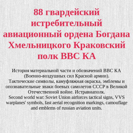
88 гвардейский
истребительный
авиационный ордена Богдана
Хмельницкого Краковский
полк ВВС КА
История материальной части и обозначений ВВС КА
(Военно-воздушных сил Красной армии).
Тактические символы, камуфляжная окраска, эмблемы и
опознавательные знаки боевых самолетов СССР в Великой
Отечественной войне. Истравиаполк.
Second world war: Soviet Union airforces tactical signs, VVS
warplanes' symbols, fast aerial recognition markings, camouflage
and emblems of russian aviation units.