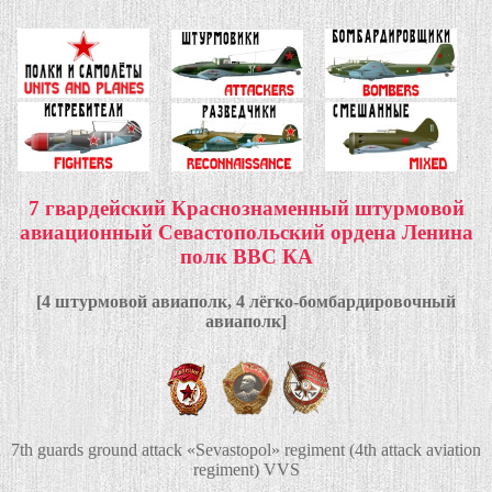
7 гвардейский Краснознаменный штурмовой
авиационный Севастопольский ордена Ленина
полк ВВС КА
[4 штурмовой авиаполк, 4 лёгко-бомбардировочный
авиаполк]
7th guards ground attack «Sevastopol» regiment (4th attack aviation
regiment) VVS