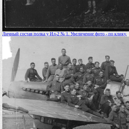
Личный состав полка у Ил-2 № 1. Увеличение фото - по клику.