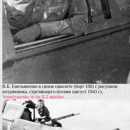
В.Б. Емельяненко в своем самолете (борт 100) с рисунком
штурмовика, стреляющего нотами (август 1943 г).
Yemelyanenko in his Il-2 attacker.