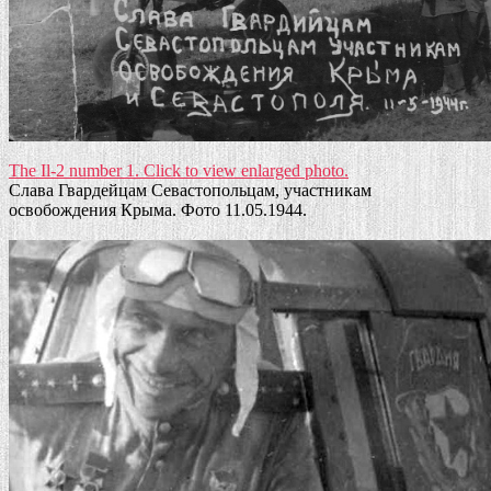
The Il-2 number 1. Click to view enlarged photo.
Слава Гвардейцам Севастопольцам, участникам
освобождения Крыма. Фото 11.05.1944.