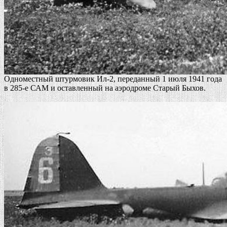
Одноместный штурмовик Ил-2, переданный 1 июля 1941 года
в 285-е САМ и оставленный на аэродроме Старый Быхов.