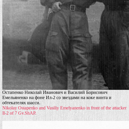
Остапенко Николай Иванович и Василий Борисович
Емельяненко на фоне Ил-2 со звездами на коке винта и
обтекателях шасси.
Nikolay Ostapenko and Vasiliy Emelyanenko in front of the attacker
Il-2 of 7 Gv.ShAP.