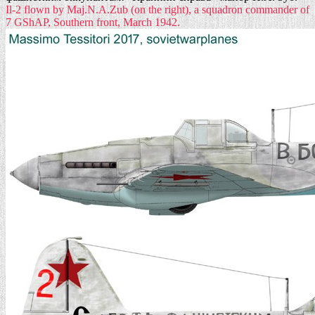
Il-2 flown by Maj.N.A.Zub (on the right), a squadron commander of
7 GShAP, Southern front, March 1942.