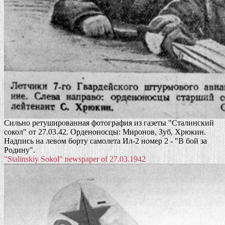
Сильно ретушированная фотография из газеты "Сталинский
сокол" от 27.03.42. Орденоносцы: Миронов, Зуб, Хрюкин.
Надпись на левом борту самолета Ил-2 номер 2 - "В бой за
Родину".
"Stalinskiy Sokol" newspaper of 27.03.1942