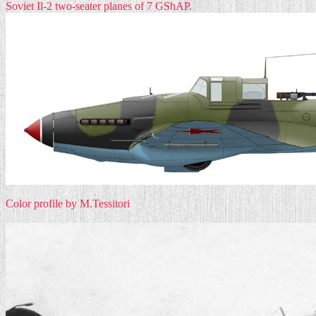
Soviet Il-2 two-seater planes of 7 GShAP.
Color profile by M.Tessitori