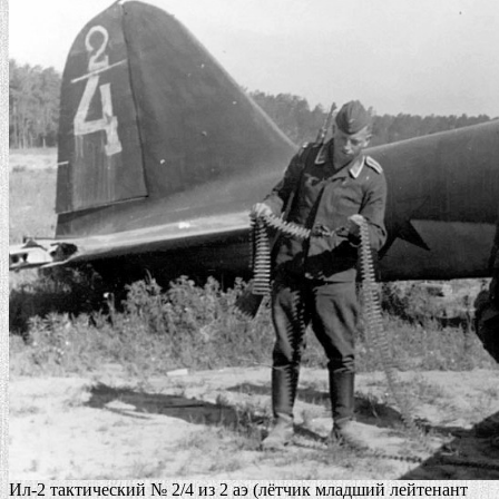
Ил-2 тактический № 2/4 из 2 аэ (лётчик младший лейтенант