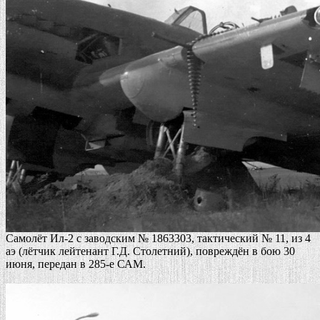
Самолёт Ил-2 с заводским № 1863303, тактический № 11, из 4
аэ (лётчик лейтенант Г.Д. Столетний), повреждён в бою 30
июня, передан в 285-е САМ.