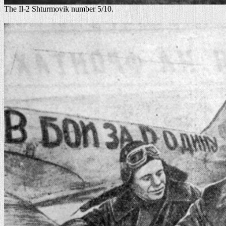
The Il-2 Shturmovik number 5/10.