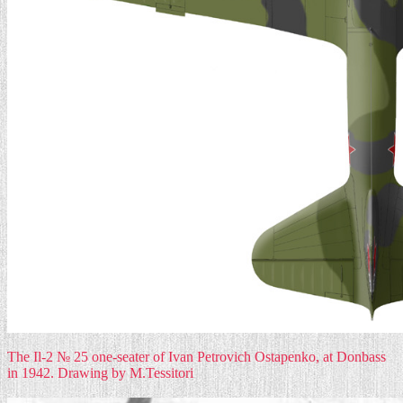
The Il-2 № 25 one-seater of Ivan Petrovich Ostapenko, at Donbass
in 1942. Drawing by M.Tessitori