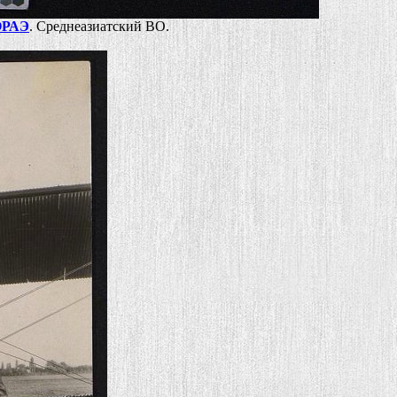
ОРАЭ
. Среднеазиатский ВО.