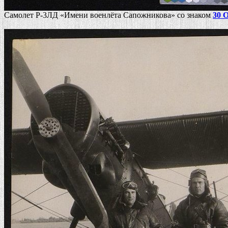
Самолет Р-3ЛД «Имени военлёта Сапожникова» со знаком
30 