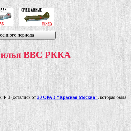
оенного периода
дрилья ВВС РККА
ы Р-3 (остались от
30 ОРАЭ "Красная Москва"
, которая была