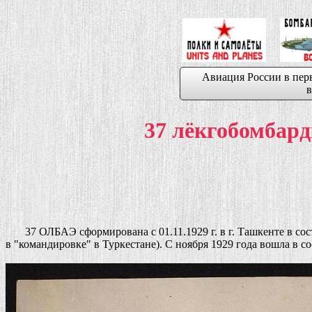
Авиация России в пер
в
37 лёкгобомбар
37 ОЛБАЭ сформирована с 01.11.1929 г. в г. Ташкенте в сост
в "командировке" в Туркестане). С ноября 1929 года вошла в со