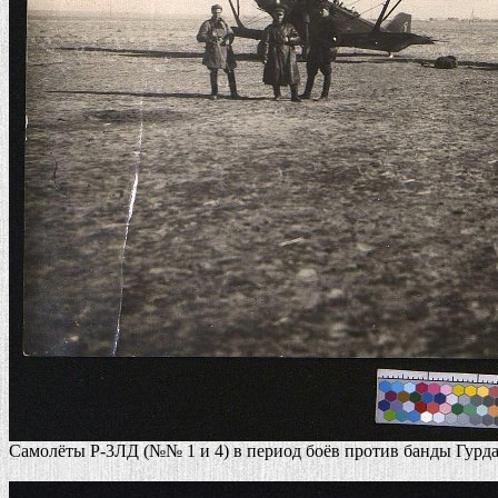
Самолёты Р-3ЛД (№№ 1 и 4) в период боёв против банды Гурда 