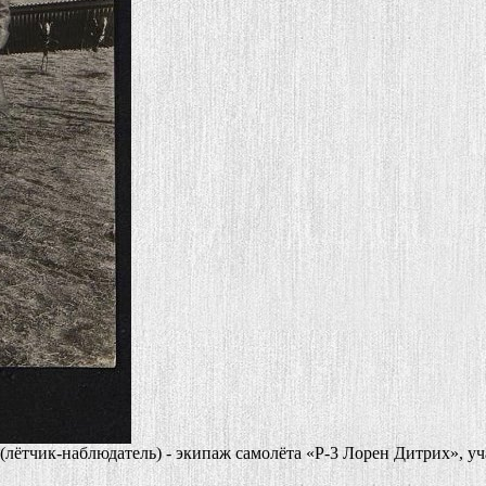
лётчик-наблюдатель) - экипаж самолёта «Р-3 Лорен Дитрих», уч