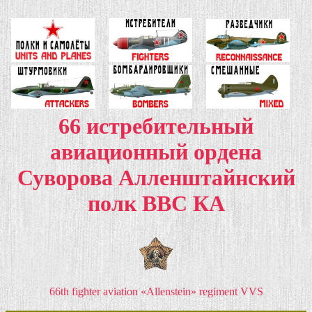
66 истребительный
авиационный ордена
Суворова Алленштайнский
полк ВВС КА
66th fighter aviation «Allenstein» regiment VVS