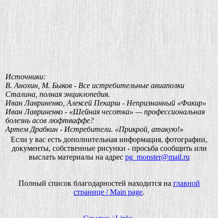
Источники:
В. Анохин, М. Быков - Все истребительные авиаполки
Сталина, полная энциклопедия.
Иван Лавриненко, Алексей Пекарш - Непризнанный «Факир»
Иван Лавриненко - «Шейная чесотка» — профессиональная
болезнь асов люфтваффе?
Артем Драбкин - Истребители. «Прикрой, атакую!»
Если у вас есть дополнительная информация, фотографии,
документы, собственные рисунки - просьба сообщить или
выслать материалы на адрес
pg_monster@mail.ru
Полный список благодарностей находится на
главной
странице / Main page
.