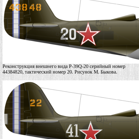
Реконструкция внешнего вида P-39Q-20 серийный номер
44384820, тактический номер 20. Рисунок М. Быкова.