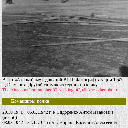
Взлёт «Аэрокобры» с дощатой ВПП. Фотография марта 1945
г., Германия. Другой снимок из серии - по клику.
The Airacobra bort number 89 is taking off, click to other photo.
Командиры полка
20.10.1941 – 05.02.1942 п-к Сидоренко Антон Иванович
(погиб)
03.03.1942 – 31.12.1945 п/п Смирнов Василий Алексеевич