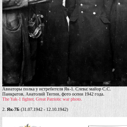
Авиаторы полка у истребителя Як-1. Слева: майор С.С.
Панкратов, Анатолий Тютин, фото осени 1942 года.
The Yak-1 fighter, Great Patriotic war photo.
2.
Як-7Б
(31.07.1942 - 12.10.1942)