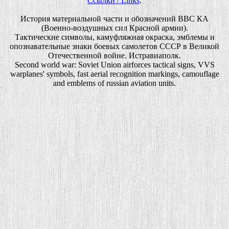
Ссылки / Links
.
История материальной части и обозначений ВВС КА
(Военно-воздушных сил Красной армии).
Тактические символы, камуфляжная окраска, эмблемы и
опознавательные знаки боевых самолетов СССР в Великой
Отечественной войне. Истравиаполк.
Second world war: Soviet Union airforces tactical signs, VVS
warplanes' symbols, fast aerial recognition markings, camouflage
and emblems of russian aviation units.