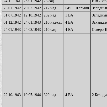
24.11.1941
25.01.1942
28 сад
ВВС Зап
25.01.1942
29.03.1942
217 иад
ВВС 10 армии
Западны
31.07.1942
12.10.1942
202 иад
1 ВА
Западны
01.12.1942
24.01.1943
216 иад/сад
4 ВА
Закавказ
24.01.1943
24.03.1943
216 сад
4 ВА
Северо-К
22.10.1943
19.05.1944
329 иад
4 ВА
2 Белору