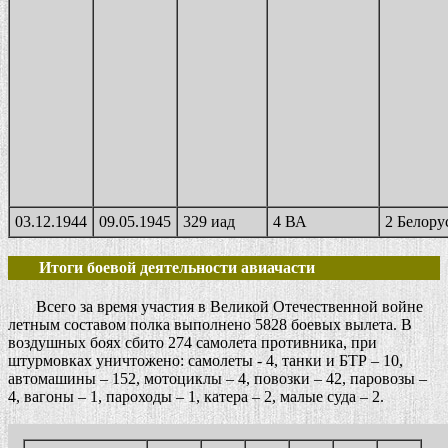
03.12.1944
09.05.1945
329 иад
4 ВА
2 Белору
Итоги боевой деятельности авиачасти
Всего за время участия в Великой Отечественной войне
летным составом полка выполнено 5828 боевых вылета. В
воздушных боях сбито 274 самолета противника, при
штурмовках уничтожено: самолеты - 4, танки и БТР – 10,
автомашины – 152, мотоциклы – 4, повозки – 42, паровозы –
4, вагоны – 1, пароходы – 1, катера – 2, малые суда – 2.