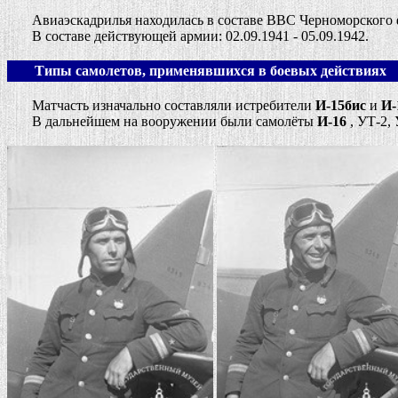
Авиаэскадрилья находилась в составе ВВС Черноморского фло
В составе действующей армии: 02.09.1941 - 05.09.1942.
Типы самолетов, применявшихся в боевых действиях
Матчасть изначально составляли истребители
И-15бис
и
И-
В дальнейшем на вооружении были самолёты
И-16
, УТ-2, 