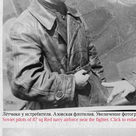
Лётчики у истребителя. Азовская флотилия. Увеличение фотогр
Soviet pilots of 87 sq Red navy airforce near the fighter. Click to enlar