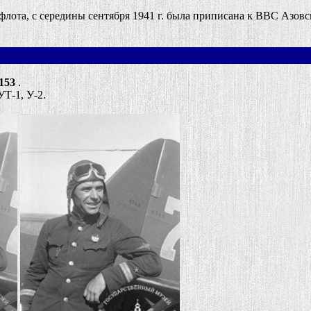
та, с середины сентября 1941 г. была приписана к ВВС Азовс
153
.
УТ-1, У-2.