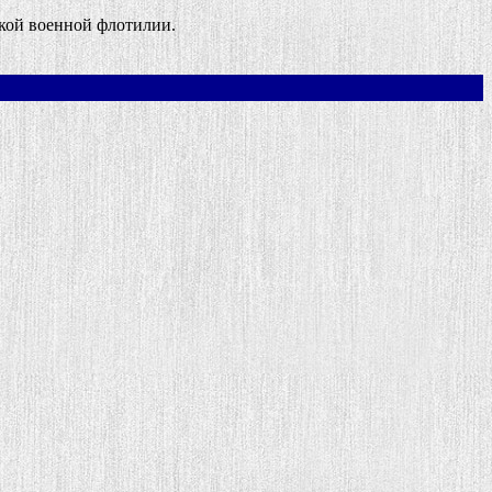
кой военной флотилии.