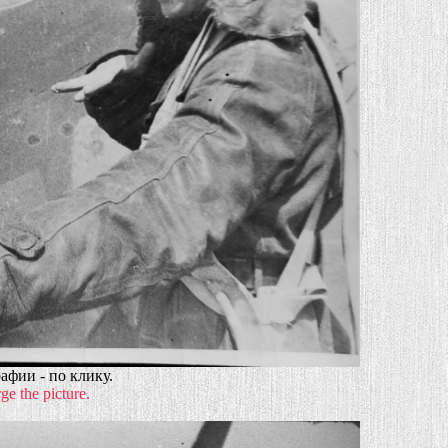
афии - по клику.
ge the picture.