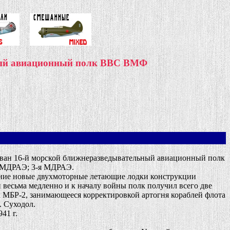
ный авиационный полк ВВС ВМФ
ван 16-й морской ближнеразведывательный авиационный полк
-я МДРАЭ; 3-я МДРАЭ.
ение новые двухмоторные летающие лодки конструкции
и весьма медленно и к началу войны полк получил всего две
 МБР-2, занимающееся корректировкой артогня кораблей флота
. Суходол.
41 г.