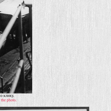
о клику.
 the photo.