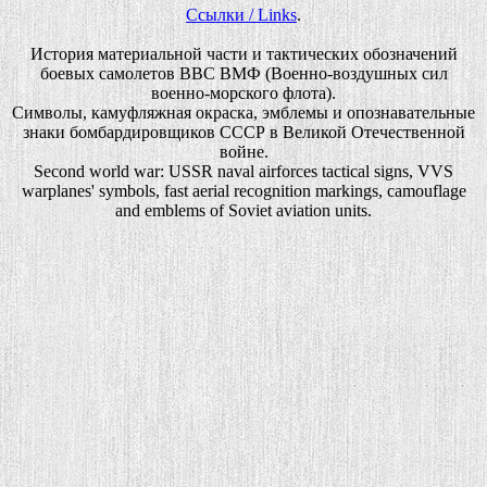
Ссылки / Links
.
История материальной части и тактических обозначений
боевых самолетов ВВС ВМФ (Военно-воздушных сил
военно-морского флота).
Символы, камуфляжная окраска, эмблемы и опознавательные
знаки бомбардировщиков СССР в Великой Отечественной
войне.
Second world war: USSR naval airforces tactical signs, VVS
warplanes' symbols, fast aerial recognition markings, camouflage
and emblems of Soviet aviation units.