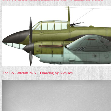
The Pe-2 aircraft № 51. Drawing by 66misos.