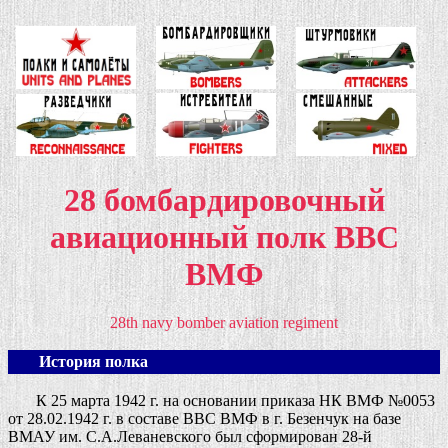
28 бомбардировочный
авиационный полк ВВС
ВМФ
28th navy bomber aviation regiment
История полка
К 25 марта 1942 г. на основании приказа НК ВМФ №0053
от 28.02.1942 г. в составе ВВС ВМФ в г. Безенчук на базе
ВМАУ им. С.А.Леваневского был сформирован 28-й