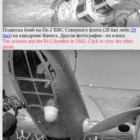
Подвеска бомб на Пе-2 ВВС Северного флота (28 бап либо
29
бап
) на аэродроме Ваенга. Другая фотография - по клику.
The aviators and the Pe-2 bomber in 1942. Click to view the other
photo.