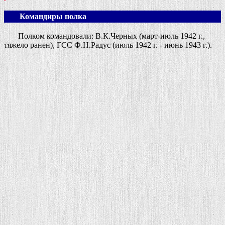
Командиры полка
Полком командовали: В.К.Черных (март-июль 1942 г.,
тяжело ранен), ГСС Ф.Н.Радус (июль 1942 г. - июнь 1943 г.).