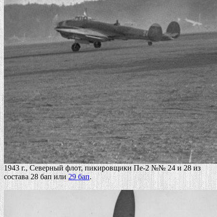
1943 г., Северный флот, пикировщики Пе-2 №№ 24 и 28 из
состава 28 бап или
29 бап
.