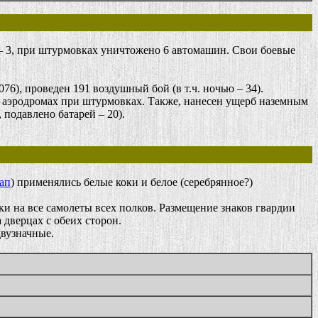
– 3, при штурмовках уничтожено 6 автомашин. Свои боевые
), проведен 191 воздушный бой (в т.ч. ночью – 34).
а аэродромах при штурмовках. Также, нанесен ущерб наземным
 подавлено батарей – 20).
ап
) применялись белые коки и белое (серебрянное?)
 на все самолеты всех полков. Размещение знаков гвардии
 дверцах с обеих сторон.
двузначные.