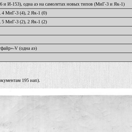
6 и И-153), одна аэ на самолетах новых типов (МиГ-3 и Як-1)
 4 МиГ-3 (4), 2 Як-1 (0)
 5 МиГ-3 (2), 2 Як-1 (2)
файр»-V (одна аэ)
окументам 195 иап).