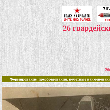
26 гвардейс
26t
Формирование, преобразования, почетные наименовани