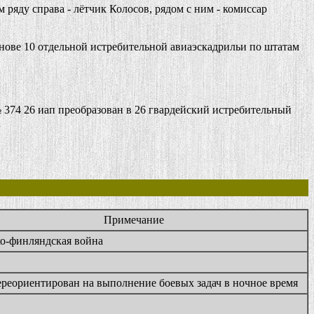
 ряду справа - лётчик Колосов, рядом с ним - комиссар
ове 10 отдельной истребительной авиаэскадрильи по штатам
74 26 иап преобразован в 26 гвардейский истребительный
Примечание
ко-финляндская война
ереориентирован на выполнение боевых задач в ночное время