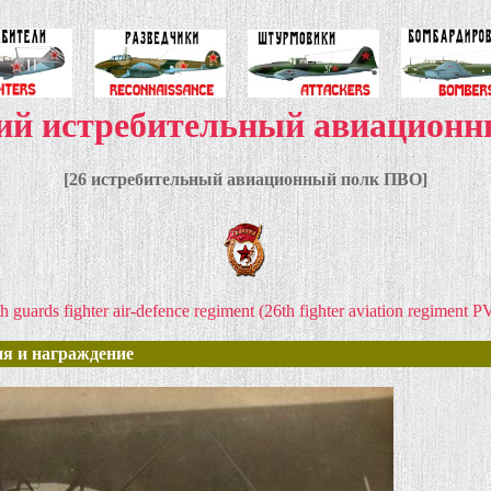
кий истребительный авиацион
[26 истребительный авиационный полк ПВО]
h guards fighter air-defence regiment (26th fighter aviation regiment 
я и награждение