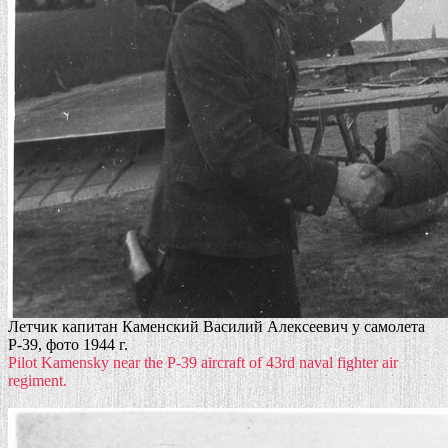
Летчик капитан Каменский Василий Алексеевич у самолета
Р-39, фото 1944 г.
Pilot Kamensky near the P-39 aircraft of 43rd naval fighter air
regiment.