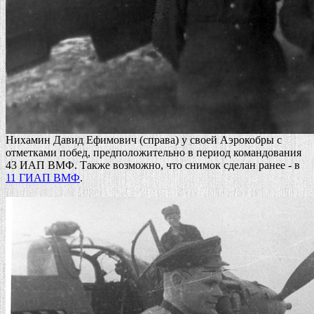
Нихамин Давид Ефимович (справа) у своей Аэрокобры с
отметками побед, предположительно в период командования
43 ИАП ВМФ. Также возможно, что снимок сделан ранее - в
11 ГИАП ВМФ
.