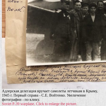
Адлерская делегация вручает самолеты летчикам в Крыму,
1945 г. Первый справа - С.Е. Войтенко. Увеличение
фотографии - по клику.
Soviet P-39 warplane. Click to enlarge the picture.