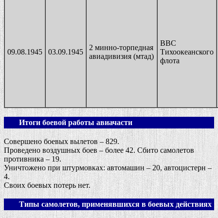
ВВС
2 минно-торпедная
09.08.1945
03.09.1945
Тихоокеанского
авиадивизия (мтад)
флота
Итоги боевой работы авиачасти
Совершено боевых вылетов – 829.
Проведено воздушных боев – более 42. Сбито самолетов
противника – 19.
Уничтожено при штурмовках: автомашин – 20, автоцистерн –
4.
Своих боевых потерь нет.
Типы самолетов, применявшихся в боевых действиях